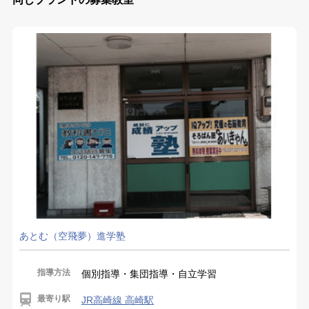
あとむ（空飛夢）進学塾
指導方法
個別指導・集団指導・自立学習
最寄り駅
JR高崎線 高崎駅