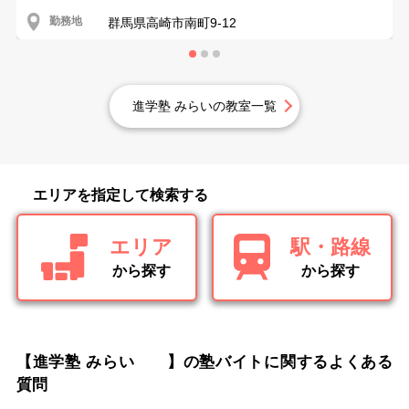
勤務地
群馬県高崎市南町9-12
進学塾 みらいの教室一覧
エリアを指定して検索する
エリア
駅・路線
から探す
から探す
【進学塾 みらい 】の塾バイトに関するよくある
質問