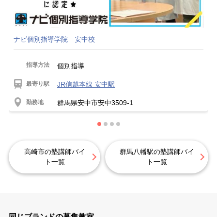
ナビ個別指導学院 安中校
指導方法
個別指導
最寄り駅
JR信越本線 安中駅
勤務地
群馬県安中市安中3509-1
高崎市の塾講師バイ
群馬八幡駅の塾講師バイ
ト一覧
ト一覧
同じブランドの募集教室