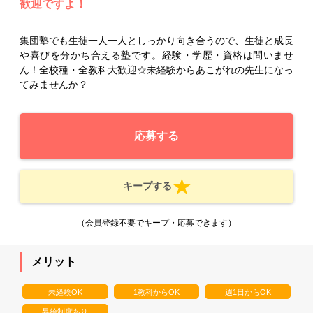
歓迎ですよ！
集団塾でも生徒一人一人としっかり向き合うので、生徒と成長
や喜びを分かち合える塾です。経験・学歴・資格は問いませ
ん！全校種・全教科大歓迎☆未経験からあこがれの先生になっ
てみませんか？
応募する
キープする
（会員登録不要でキープ・応募できます）
メリット
未経験OK
1教科からOK
週1日からOK
昇給制度あり