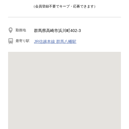
（会員登録不要でキープ・応募できます）
勤務地
群馬県高崎市浜川町402-3
最寄り駅
JR信越本線 群馬八幡駅