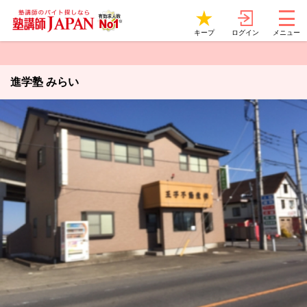
ログイン
キープ
メニュー
進学塾 みらい