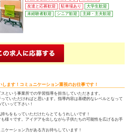
友達と応募歓迎
駐車場あり
大学生歓迎
未経験者歓迎
シニア歓迎
主婦・主夫歓迎
いします！コミュニケーション重視のお仕事です！
ビスという事業所での学習指導を担当していただきます。
行っていただければと思います。指導内容は基礎的なレベルとなって
めていって下さい！
気持ちをもっていただけたらとてもうれしいです！
方も様々です。アイデアを出しながら子供たちの可能性を広げるお手
ュニケーション力がある方お待ちしています！