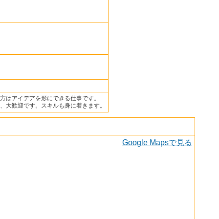
方はアイデアを形にできる仕事です。
、大歓迎です。スキルも身に着きます。
Google Mapsで見る