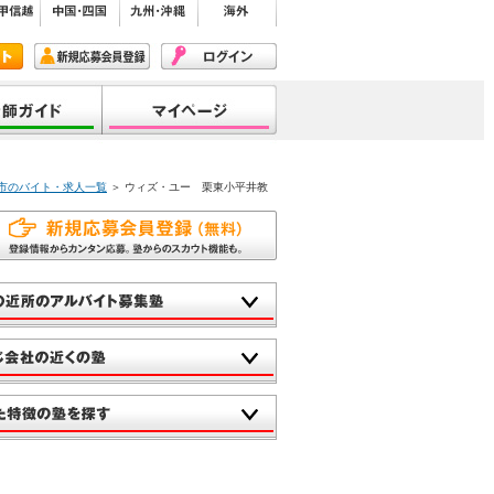
東市のバイト・求人一覧
＞ ウィズ・ユー 栗東小平井教