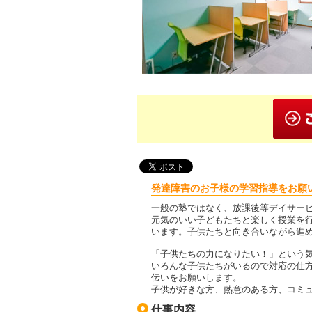
発達障害のお子様の学習指導をお願
一般の塾ではなく、放課後等デイサー
元気のいい子どもたちと楽しく授業を
います。子供たちと向き合いながら進
「子供たちの力になりたい！」という
いろんな子供たちがいるので対応の仕
伝いをお願いします。
子供が好きな方、熱意のある方、コミ
仕事内容