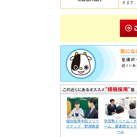
きます
個別指導学院フリー
学習塾ドリーム・チ
ステップ 野洲教室
ーム 栗東西ゼミナ
ール