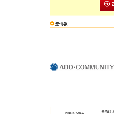
塾情報
塾講師
応募後の流れ