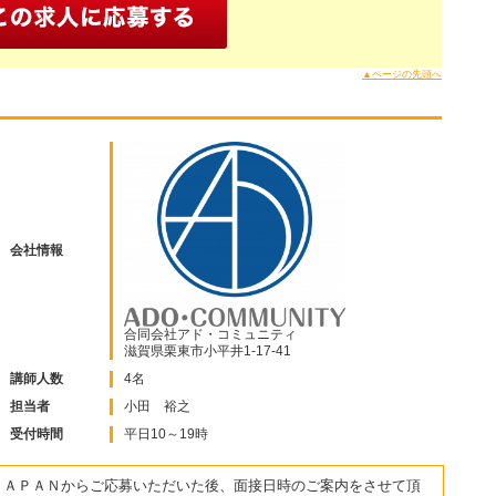
▲ページの先頭へ
会社情報
合同会社アド・コミュニティ
滋賀県栗東市小平井1-17-41
講師人数
4名
担当者
小田 裕之
受付時間
平日10～19時
ＪＡＰＡＮからご応募いただいた後、面接日時のご案内をさせて頂