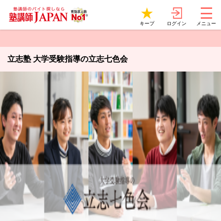
ログイン
キープ
メニュー
立志塾 大学受験指導の立志七色会