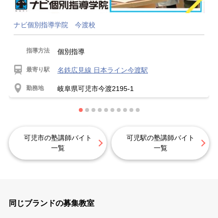
ナビ個別指導学院 今渡校
指導方法
個別指導
最寄り駅
名鉄広見線 日本ライン今渡駅
勤務地
岐阜県可児市今渡2195-1
可児市の塾講師バイト
可児駅の塾講師バイト
一覧
一覧
同じブランドの募集教室