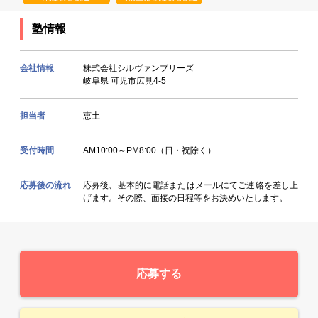
塾情報
会社情報
株式会社シルヴァンブリーズ
岐阜県 可児市広見4-5
担当者
恵土
受付時間
AM10:00～PM8:00（日・祝除く）
応募後の流れ
応募後、基本的に電話またはメールにてご連絡を差し上
げます。その際、面接の日程等をお決めいたします。
応募する