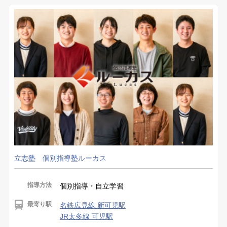
立志塾 個別指導塾ルーカス
指導方法
個別指導・自立学習
最寄り駅
名鉄広見線 新可児駅
JR太多線 可児駅