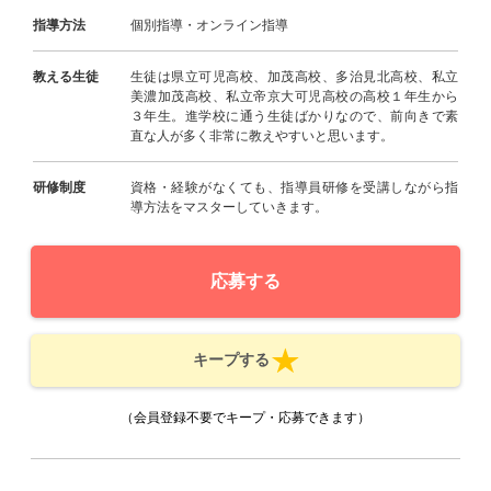
指導方法
個別指導・オンライン指導
教える生徒
生徒は県立可児高校、加茂高校、多治見北高校、私立
美濃加茂高校、私立帝京大可児高校の高校１年生から
３年生。進学校に通う生徒ばかりなので、前向きで素
直な人が多く非常に教えやすいと思います。
研修制度
資格・経験がなくても、指導員研修を受講しながら指
導方法をマスターしていきます。
応募する
キープする
（会員登録不要でキープ・応募できます）