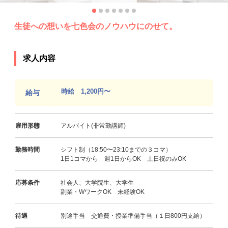
生徒への想いを七色会のノウハウにのせて。
求人内容
時給 1,200円〜
給与
雇用形態
アルバイト(非常勤講師)
勤務時間
シフト制（18:50〜23:10までの３コマ）
1日1コマから 週1日からOK 土日祝のみOK
応募条件
社会人、大学院生、大学生
副業・WワークOK 未経験OK
待遇
別途手当 交通費・授業準備手当（１日800円支給）