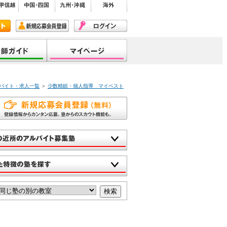
バイト・求人一覧
＞
少数精鋭・個人指導 マイベスト