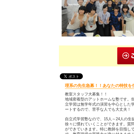
理系の先生急募！！あなたの特技を
教室スタッフ大募集！！
地域密着型のアットホームな塾です。
立学習は無学年式の演習を中心とした
ートするので、苦手な人でも大丈夫！
自立式学習塾なので、15人～24人の
徐々に慣れていくことができます。質
ができていきます。特に教師を目指し