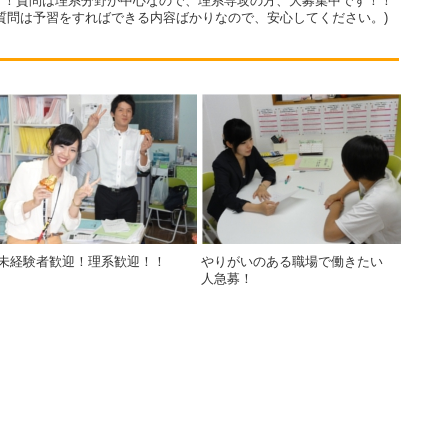
！！質問は理系分野が中心なので、理系専攻の方、大募集中です！！
質問は予習をすればできる内容ばかりなので、安心してください。)
未経験者歓迎！理系歓迎！！
やりがいのある職場で働きたい
人急募！