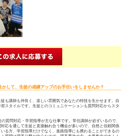
生かして、生徒の成績アップのお手伝いをしませんか？
生徒も講師も仲良く、楽しい雰囲気であなたの特技を生かせます。自
学習スタイルです。生徒とのコミュニケーションも質問対応からスタ
生徒の質問対応・学習指導が主な仕事です。常任講師が必ずいるので、
問対応を通して生徒と直接触れ合う機会が多いので、自然と信頼関係
ている方、学習指導だけでなく、進路指導にも携わることができるの