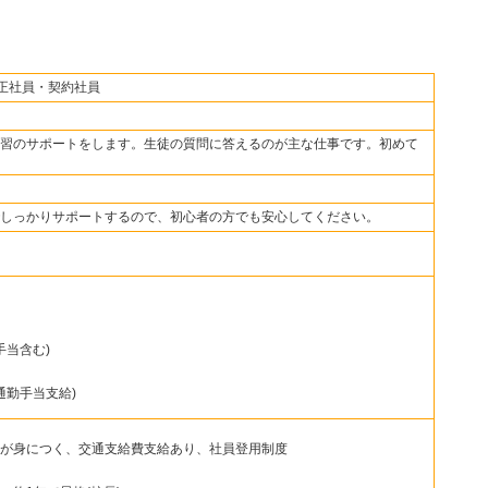
・正社員・契約社員
習のサポートをします。生徒の質問に答えるのが主な仕事です。初めて
しっかりサポートするので、初心者の方でも安心してください。
手当含む)
通勤手当支給)
が身につく、交通支給費支給あり、社員登用制度