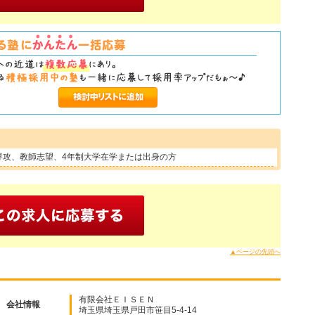
専攻、教師志望、4年制大学在学または出身の方
▲ページの先頭へ
有限会社ＥＩＳＥＮ
会社情報
埼玉県埼玉県戸田市笹目5-4-14