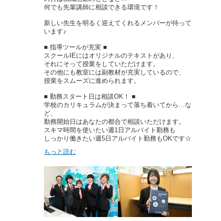
何でも先輩講師に相談できる環境です！
新しい先生を明るく迎えてくれるメンバーが待って
います♪
■ 指導ツールが充実 ■
スクールIEにはオリジナルのテキストがあり、
それにそって授業をしていただけます。
その他にも教室には副教材が充実しているので、
授業をスムーズに進められます。
■ 勤務スタート日は相談OK！ ■
学校のカリキュラムが決まって落ち着いてから…な
ど、
勤務開始日はあなたの都合で相談いただけます。
スキマ時間を使いたい週1日アルバイト勤務も
しっかり働きたい週5日アルバイト勤務もOKです☆
もっと読む