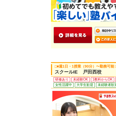
□■週1日・1授業（90分）〜勤務可
スクールIE 戸田西校
研修あり
未経験OK
1教科からOK
女性活躍中
大学生歓迎
未経験者歓