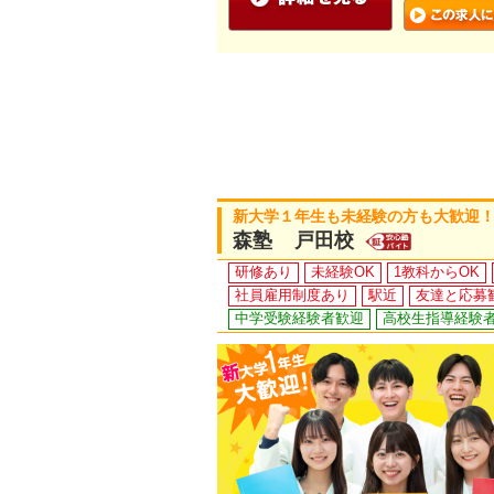
新大学１年生も未経験の方も大歓迎！
森塾 戸田校
研修あり
未経験OK
1教科からOK
社員雇用制度あり
駅近
友達と応募
中学受験経験者歓迎
高校生指導経験