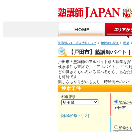
塾講師バイト求人情報トップ
＞
地域から探す
＞
関東
【戸田市】塾講師バイト｜求
戸田市の塾講師のアルバイト求人募集を探
検索条件も豊富で、「アルバイト」「正社
どの働き方もいろいろ選べるから、あなた
も可能です。
楽しさもやりがいもあり、時給高めのバイ
都道府県
地域か
[地域/沿線クリア]
沿線か