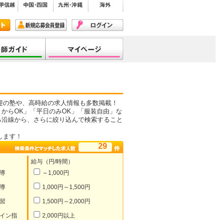
迎の塾や、高時給の求人情報も多数掲載！
からOK」「平日のみOK」「服装自由」な
る沿線から、さらに絞り込んで検索すること
します！
29
給与（円/時間）
導
～1,000円
導
1,000円～1,500円
習
1,500円～2,000円
イン指
2,000円以上