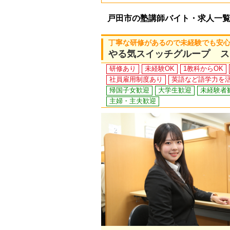
戸田市の塾講師バイト・求人一
丁寧な研修があるので未経験でも安心！
やる気スイッチグループ ス
研修あり
未経験OK
1教科からOK
社員雇用制度あり
英語など語学力を
帰国子女歓迎
大学生歓迎
未経験者
主婦・主夫歓迎