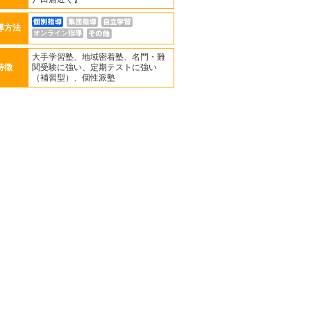
導方法
オンライン指導
大手学習塾、地域密着塾、名門・難
特徴
関受験に強い、定期テストに強い
（補習型）、個性派塾