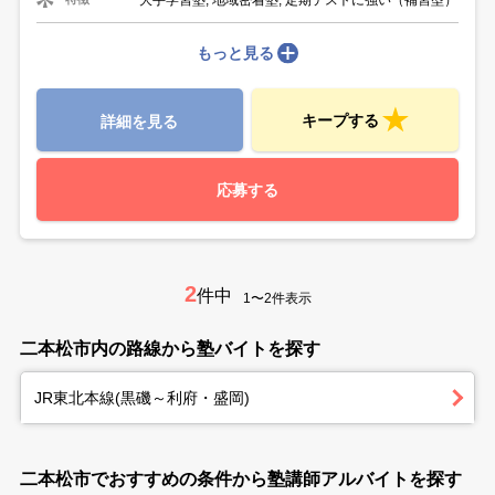
もっと見る
キープする
詳細を見る
応募する
2
件中
1〜2件表示
二本松市内の路線から塾バイトを探す
JR東北本線(黒磯～利府・盛岡)
二本松市でおすすめの条件から塾講師アルバイトを探す