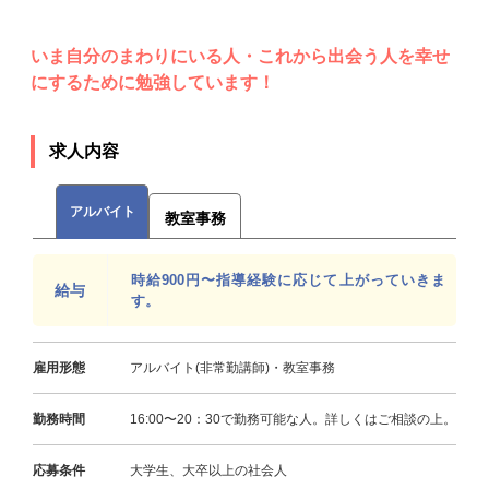
いま自分のまわりにいる人・これから出会う人を幸せ
にするために勉強しています！
求人内容
アルバイト
教室事務
時給900円〜指導経験に応じて上がっていきま
給与
す。
雇用形態
アルバイト(非常勤講師)・教室事務
勤務時間
16:00〜20：30で勤務可能な人。詳しくはご相談の上。
応募条件
大学生、大卒以上の社会人