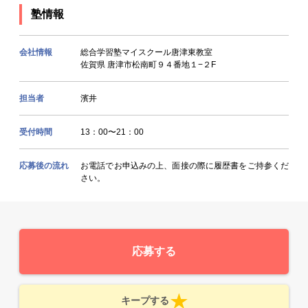
塾情報
会社情報
総合学習塾マイスクール唐津東教室
佐賀県 唐津市松南町９４番地１−２F
担当者
濱井
受付時間
13：00〜21：00
応募後の流れ
お電話でお申込みの上、面接の際に履歴書をご持参くだ
さい。
応募する
キープする