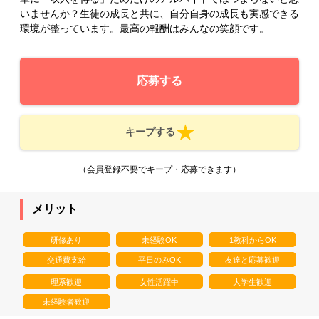
いませんか？生徒の成長と共に、自分自身の成長も実感できる
環境が整っています。最高の報酬はみんなの笑顔です。
応募する
キープする
（会員登録不要でキープ・応募できます）
メリット
研修あり
未経験OK
1教科からOK
交通費支給
平日のみOK
友達と応募歓迎
理系歓迎
女性活躍中
大学生歓迎
未経験者歓迎