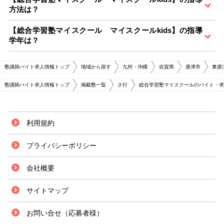
方法は？
【総合学習塾マイスクール マイスクールkids】の指導
学年は？
塾講師バイト求人情報トップ
地域から探す
九州・沖縄
佐賀県
唐津市
東唐
塾講師バイト求人情報トップ
掲載塾一覧
さ行
総合学習塾マイスクールのバイト・求
利用規約
プライバシーポリシー
会社概要
サイトマップ
お問い合せ（応募者様）