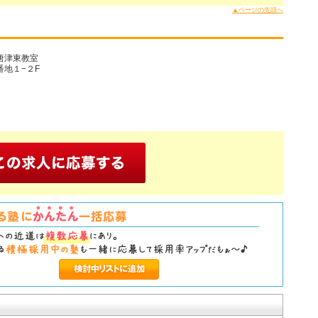
▲ページの先頭へ
唐津東教室
地１−２F