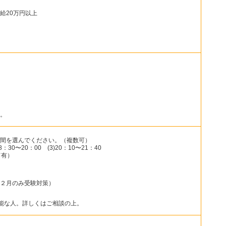
月給20万円以上
。
間を選んでください。（複数可）
18：30〜20：00 (3)20：10〜21：40
て有）
２月のみ受験対策）
務可能な人。詳しくはご相談の上。