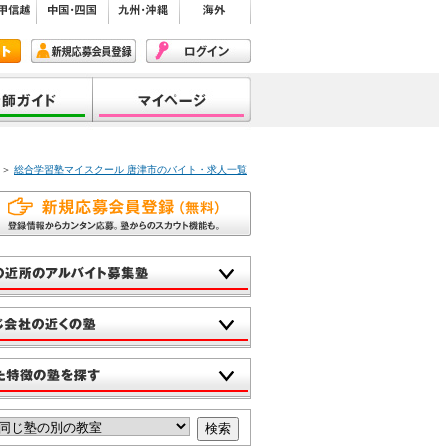
＞
総合学習塾マイスクール 唐津市のバイト・求人一覧