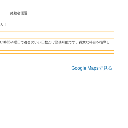
会人 経験者優遇
人！
い時間や曜日で都合のいい日数だけ勤務可能です。得意な科目を指導し
Google Mapsで見る