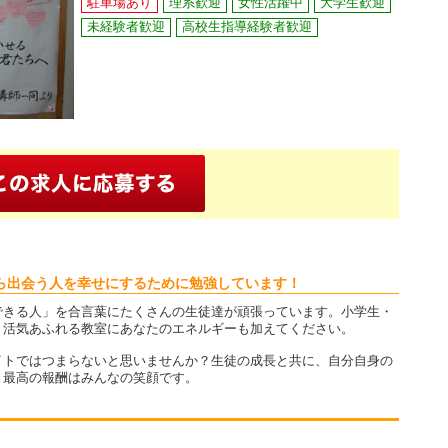
駐車場あり
理系歓迎
女性活躍中
大学生歓迎
未経験者歓迎
高校生指導経験者歓迎
ら出会う人を幸せにするために勉強しています！
できる人」を合言葉にたくさんの生徒達が頑張っています。小学生・
。活気あふれる教室にあなたのエネルギーも加えてください。
イトではつまらないと思いませんか？生徒の成長と共に、自分自身の
。最高の報酬はみんなの笑顔です。