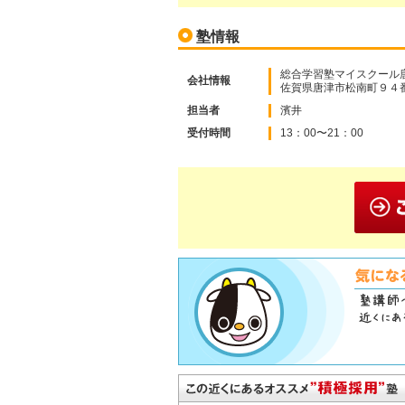
塾情報
総合学習塾マイスクール
会社情報
佐賀県唐津市松南町９４番
担当者
濱井
受付時間
13：00〜21：00