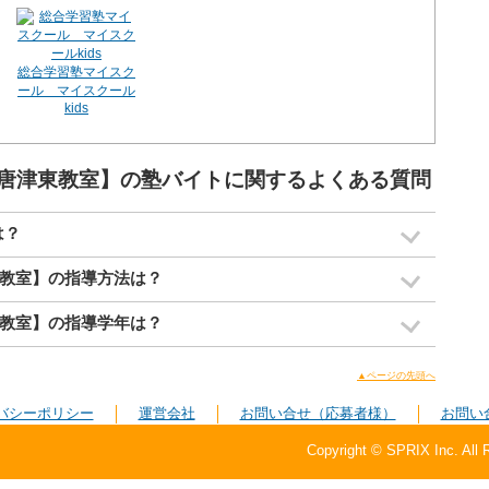
総合学習塾マイスク
ール マイスクール
kids
唐津東教室】の塾バイトに関するよくある質問
は？
教室】の指導方法は？
教室】の指導学年は？
▲ページの先頭へ
バシーポリシー
運営会社
お問い合せ（応募者様）
お問い
Copyright © SPRIX Inc. All 