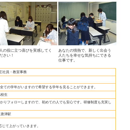
人の役に立つ喜びを実感してく
あなたの情熱で、新しく出会う
ださい！
人たちを幸せな気持ちにできる
仕事です。
・正社員・教室事務
全ての学年がいますので希望する学年を見ることができます。
高校生
かりフォローしますので、初めての人でも安心です。研修制度も充実し
東唐津駅
に応じて上がっていきます。