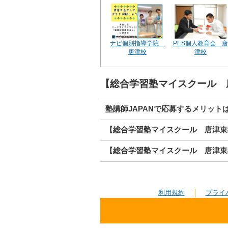
ナビ個別指導学院
PES個人教育会 唐
唐津校
津校
【総合学習塾マイスクール 
塾講師JAPANで応募するメリット
【総合学習塾マイスクール 唐津東
【総合学習塾マイスクール 唐津東
利用規約
プライ