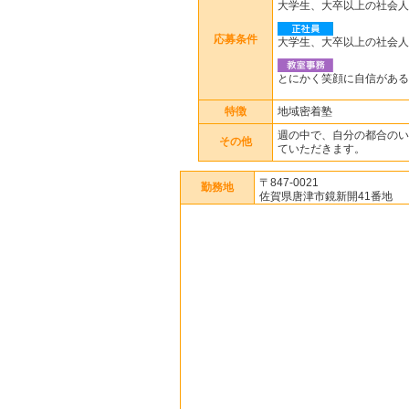
大学生、大卒以上の社会人
応募条件
大学生、大卒以上の社
とにかく笑顔に自信がある
特徴
地域密着塾
週の中で、自分の都合のい
その他
ていただきます。
〒847-0021
勤務地
佐賀県唐津市鏡新開41番地