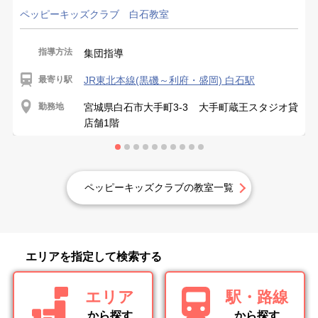
ペッピーキッズクラブ 白石教室
指導方法
集団指導
最寄り駅
JR東北本線(黒磯～利府・盛岡) 白石駅
勤務地
宮城県白石市大手町3-3 大手町蔵王スタジオ貸
店舗1階
ペッピーキッズクラブの教室一覧
エリアを指定して検索する
エリア
駅・路線
から探す
から探す