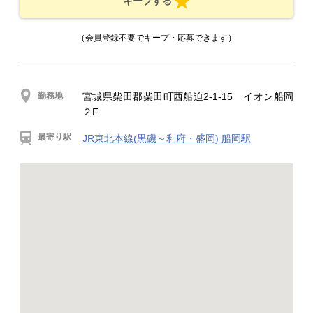
キープする
（会員登録不要でキープ・応募できます）
勤務地
宮城県柴田郡柴田町西船迫2-1-15 イオン船岡
２F
最寄り駅
JR東北本線(黒磯～利府・盛岡) 船岡駅