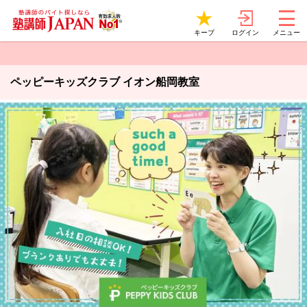
ログイン
キープ
メニュー
ペッピーキッズクラブ イオン船岡教室