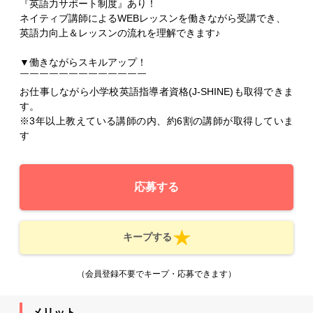
『英語力サポート制度』あり！
ネイティブ講師によるWEBレッスンを働きながら受講でき、
英語力向上＆レッスンの流れを理解できます♪
▼働きながらスキルアップ！
￣￣￣￣￣￣￣￣￣￣￣￣￣
お仕事しながら小学校英語指導者資格(J-SHINE)も取得できま
す。
※3年以上教えている講師の内、約6割の講師が取得していま
す
応募する
キープする
（会員登録不要でキープ・応募できます）
メリット