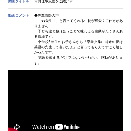
動画タイトル
☆お仕事風景をご紹介☆
動画コメント
◆先輩講師の声
・「○○先生！」と言ってくれる生徒が可愛くて仕方があ
りません！
子ども達と触れ合うことで味わえる感動がたくさんあ
る職場です。
・小学校6年生のお子さんから「卒業文集に将来の夢は
英語の先生って書いたよ」と言ってもらえてすごく嬉し
かったです。
英語を教えるだけではないやりがい、感動がありま
す。