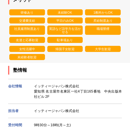
研修あり
未経験OK
1教科からOK
交通費支給
平日のみOK
昇給制度あり
社員雇用制度あり
英語など語学力を活か
職場禁煙
せる
友達と応募歓迎
駐車場あり
女性活躍中
帰国子女歓迎
大学生歓迎
未経験者歓迎
塾情報
会社情報
イッティージャパン株式会社
愛知県 名古屋市名東区一社4丁目165番地 中央出版本
社ビル 2F
担当者
イッティージャパン株式会社
受付時間
9時30分～18時(月～土)