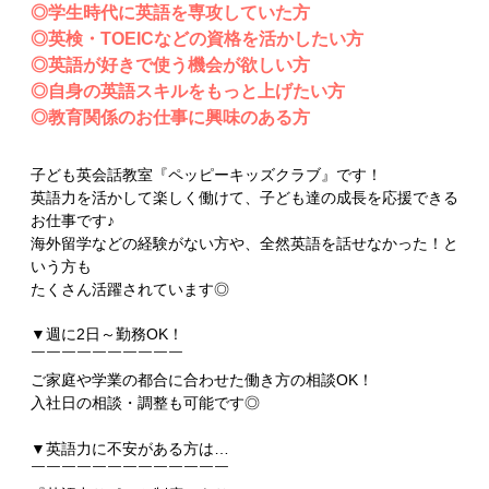
◎学生時代に英語を専攻していた方
◎英検・TOEICなどの資格を活かしたい方
◎英語が好きで使う機会が欲しい方
◎自身の英語スキルをもっと上げたい方
◎教育関係のお仕事に興味のある方
子ども英会話教室『ペッピーキッズクラブ』です！
英語力を活かして楽しく働けて、子ども達の成長を応援できる
お仕事です♪
海外留学などの経験がない方や、全然英語を話せなかった！と
いう方も
たくさん活躍されています◎
▼週に2日～勤務OK！
￣￣￣￣￣￣￣￣￣￣
ご家庭や学業の都合に合わせた働き方の相談OK！
入社日の相談・調整も可能です◎
▼英語力に不安がある方は…
￣￣￣￣￣￣￣￣￣￣￣￣￣