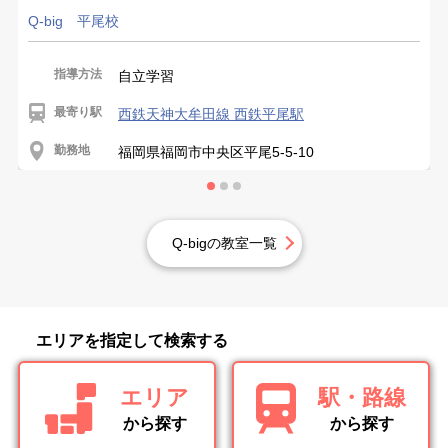
Q-big 平尾校
指導方法
自立学習
最寄り駅
西鉄天神大牟田線 西鉄平尾駅
勤務地
福岡県福岡市中央区平尾5-5-10
Q-bigの教室一覧
エリアを指定して検索する
エリア
駅・路線
から探す
から探す