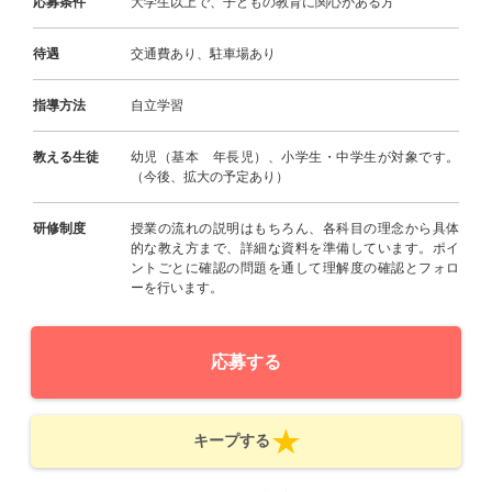
応募条件
大学生以上で、子どもの教育に関心がある方
待遇
交通費あり、駐車場あり
指導方法
自立学習
教える生徒
幼児（基本 年長児）、小学生・中学生が対象です。
（今後、拡大の予定あり）
研修制度
授業の流れの説明はもちろん、各科目の理念から具体
的な教え方まで、詳細な資料を準備しています。ポイ
ントごとに確認の問題を通して理解度の確認とフォロ
ーを行います。
応募する
キープする