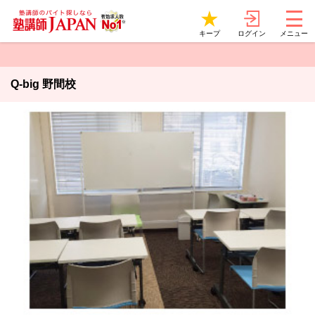
ログイン
キープ
メニュー
Q-big 野間校