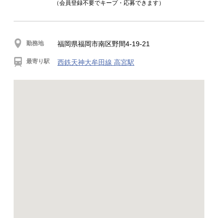
（会員登録不要でキープ・応募できます）
勤務地
福岡県福岡市南区野間4-19-21
最寄り駅
西鉄天神大牟田線 高宮駅