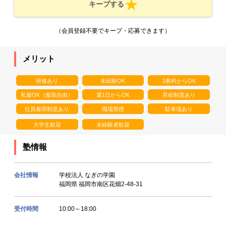
キープする
（会員登録不要でキープ・応募できます）
メリット
研修あり
未経験OK
1教科からOK
私服OK（服装自由）
週1日からOK
昇給制度あり
社員雇用制度あり
職場禁煙
駐車場あり
大学生歓迎
未経験者歓迎
塾情報
会社情報
学校法人 なぎの学園
福岡県 福岡市南区花畑2-48-31
受付時間
10:00～18:00