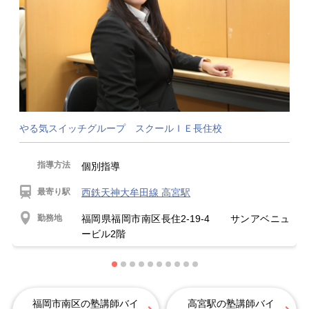
やる気スイッチグループ スクールＩＥ長住校
指導方法
個別指導
最寄り駅
西鉄天神大牟田線 高宮駅
勤務地
福岡県福岡市南区長住2-19-4 サンアベニュ
ービル2階
福岡市南区の塾講師バイ
高宮駅の塾講師バイ