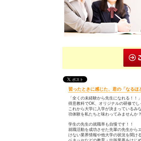
習ったときに感じた、君の「なるほ
「全くの未経験から先生になれる！！
得意教科でOK、オリジナルの研修でし
これから大学に入学が決まっているみ
功体験を私たちと味わってみませんか
学生の先生の就職率も自慢です！！
就職活動を成功させた先輩の先生から
けない業界情報や他大学の状況を聞け
ベネッセなどの教育・出版業界をはじ