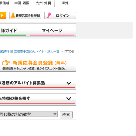
個別指導学院 京都市中京区のバイト・求人一覧
＞ ITTO個