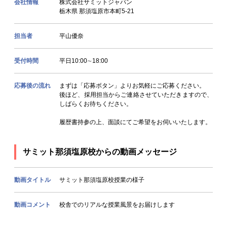
会社情報
株式会社サミットジャパン
栃木県 那須塩原市本町5-21
担当者
平山優奈
受付時間
平日10:00∼18:00
応募後の流れ
まずは「応募ボタン」よりお気軽にご応募ください。
後ほど、採用担当からご連絡させていただきますので、
しばらくお待ちください。
履歴書持参の上、面談にてご希望をお伺いいたします。
サミット那須塩原校からの動画メッセージ
動画タイトル
サミット那須塩原校授業の様子
動画コメント
校舎でのリアルな授業風景をお届けします