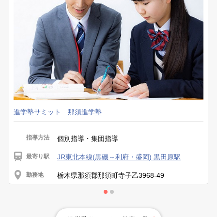
進学塾サミット 那須進学塾
指導方法
個別指導・集団指導
最寄り駅
JR東北本線(黒磯～利府・盛岡) 黒田原駅
勤務地
栃木県那須郡那須町寺子乙3968-49