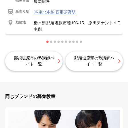
指導方法
集団指導
最寄り駅
JR東北本線 西那須野駅
勤務地
栃木県那須塩原市睦106-15 原田テナント１F
南側
那須塩原市の塾講師バ
那須塩原駅の塾講師バ
イト一覧
イト一覧
同じブランドの募集教室