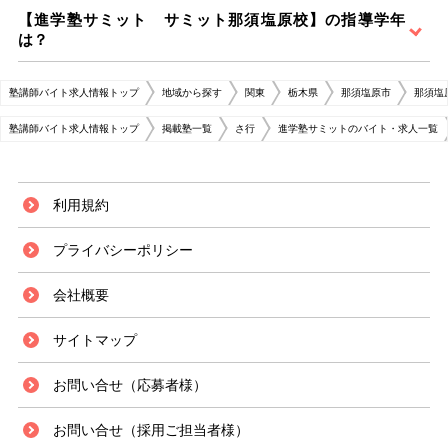
【進学塾サミット サミット那須塩原校】の指導学年
は？
塾講師バイト求人情報トップ
地域から探す
関東
栃木県
那須塩原市
那須塩
塾講師バイト求人情報トップ
掲載塾一覧
さ行
進学塾サミットのバイト・求人一覧
利用規約
プライバシーポリシー
会社概要
サイトマップ
お問い合せ（応募者様）
お問い合せ（採用ご担当者様）