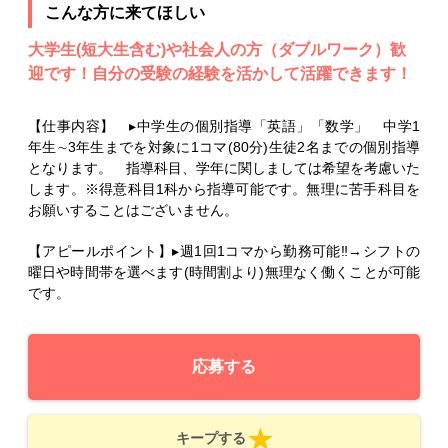
こんな方に来てほしい
大学生(短大生含む)や社会人の方（ダブルワーク）歓
迎です！自分の受験の経験を活かして活躍できます！
【仕事内容】 ▸中学生の個別指導「英語」「数学」 中学1
年生∼3年生までを対象に1コマ(80分)生徒2名までの個別指導
となります。 指導科目、学年に関しましては希望を考慮いた
します。※得意科目1科から指導可能です。無理に苦手科目を
お願いすることはございません。
【アピールポイント】▸週1回1コマから勤務可能‼→シフトの
曜日や時間帯を選べます(時間割より)無理なく働くことが可能
です。
応募する
キープする