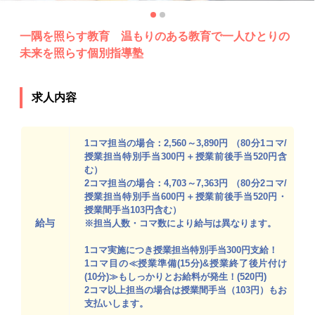
一隅を照らす教育 温もりのある教育で一人ひとりの
未来を照らす個別指導塾
求人内容
1コマ担当の場合：2,560～3,890円 （80分1コマ/
授業担当特別手当300円＋授業前後手当520円含
む）
2コマ担当の場合：4,703～7,363円 （80分2コマ/
授業担当特別手当600円＋授業前後手当520円・
授業間手当103円含む）
給与
※担当人数・コマ数により給与は異なります。
1コマ実施につき授業担当特別手当300円支給！
1コマ目の≪授業準備(15分)&授業終了後片付け
(10分)≫もしっかりとお給料が発生！(520円)
2コマ以上担当の場合は授業間手当（103円）もお
支払いします。