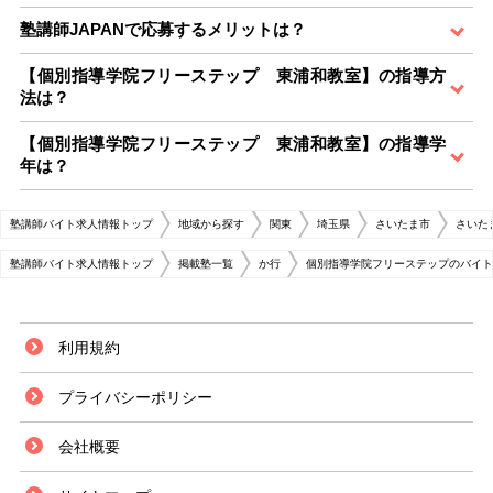
塾講師JAPANで応募するメリットは？
【個別指導学院フリーステップ 東浦和教室】の指導方
法は？
【個別指導学院フリーステップ 東浦和教室】の指導学
年は？
塾講師バイト求人情報トップ
地域から探す
関東
埼玉県
さいたま市
さいた
塾講師バイト求人情報トップ
掲載塾一覧
か行
個別指導学院フリーステップのバイト
利用規約
プライバシーポリシー
会社概要