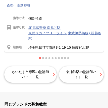
森塾 南越谷校
指導方法
個別指導
最寄り駅
JR武蔵野線 南越谷駅
東武スカイツリーライン(東武伊勢崎線) 新越谷
駅
勤務地
埼玉県越谷市南越谷1-19-10 須藤ビル3F
さいたま市緑区の塾講師
東浦和駅の塾講師バ
バイト一覧
イト一覧
同じブランドの募集教室