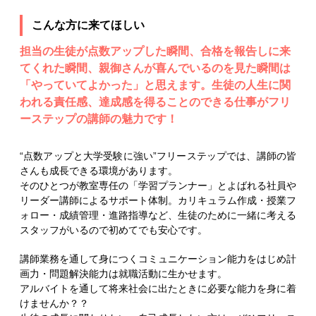
こんな方に来てほしい
担当の生徒が点数アップした瞬間、合格を報告しに来
てくれた瞬間、親御さんが喜んでいるのを見た瞬間は
「やっていてよかった」と思えます。生徒の人生に関
われる責任感、達成感を得ることのできる仕事がフリ
ーステップの講師の魅力です！
“点数アップと大学受験に強い”フリーステップでは、講師の皆
さんも成長できる環境があります。
そのひとつが教室専任の「学習プランナー」とよばれる社員や
リーダー講師によるサポート体制。カリキュラム作成・授業フ
ォロー・成績管理・進路指導など、生徒のために一緒に考える
スタッフがいるので初めてでも安心です。
講師業務を通して身につくコミュニケーション能力をはじめ計
画力・問題解決能力は就職活動に生かせます。
アルバイトを通して将来社会に出たときに必要な能力を身に着
けませんか？？