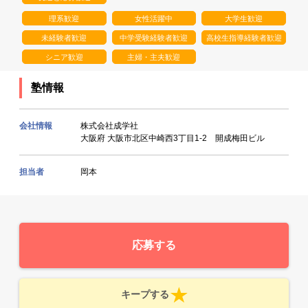
理系歓迎
女性活躍中
大学生歓迎
未経験者歓迎
中学受験経験者歓迎
高校生指導経験者歓迎
シニア歓迎
主婦・主夫歓迎
塾情報
会社情報
株式会社成学社
大阪府 大阪市北区中崎西3丁目1‐2 開成梅田ビル
担当者
岡本
応募する
キープする