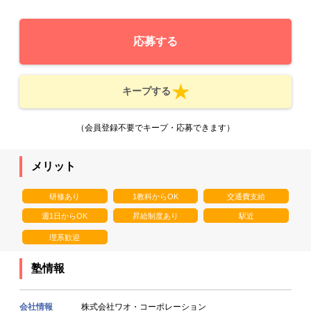
応募する
キープする
（会員登録不要でキープ・応募できます）
メリット
研修あり
1教科からOK
交通費支給
週1日からOK
昇給制度あり
駅近
理系歓迎
塾情報
会社情報
株式会社ワオ・コーポレーション