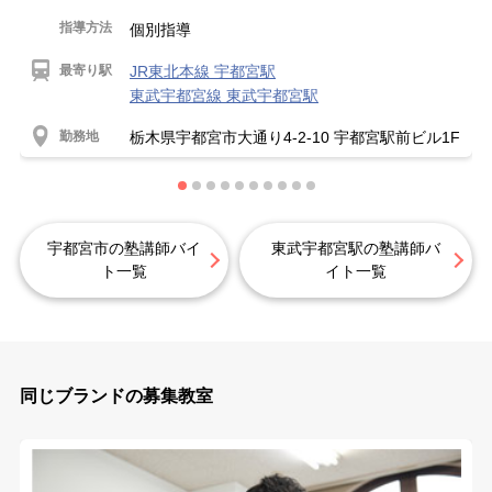
指導方法
個別指導
最寄り駅
JR東北本線 宇都宮駅
東武宇都宮線 東武宇都宮駅
勤務地
栃木県宇都宮市大通り4-2-10 宇都宮駅前ビル1F
宇都宮市の塾講師バイ
東武宇都宮駅の塾講師バ
ト一覧
イト一覧
同じブランドの募集教室