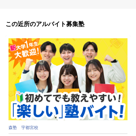
この近所のアルバイト募集塾
森塾 宇都宮校