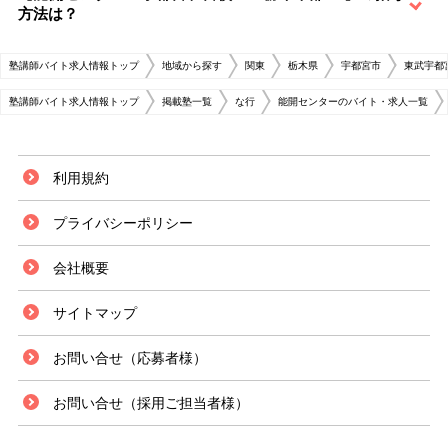
方法は？
塾講師バイト求人情報トップ
地域から探す
関東
栃木県
宇都宮市
東武宇都
塾講師バイト求人情報トップ
掲載塾一覧
な行
能開センターのバイト・求人一覧
利用規約
プライバシーポリシー
会社概要
サイトマップ
お問い合せ（応募者様）
お問い合せ（採用ご担当者様）