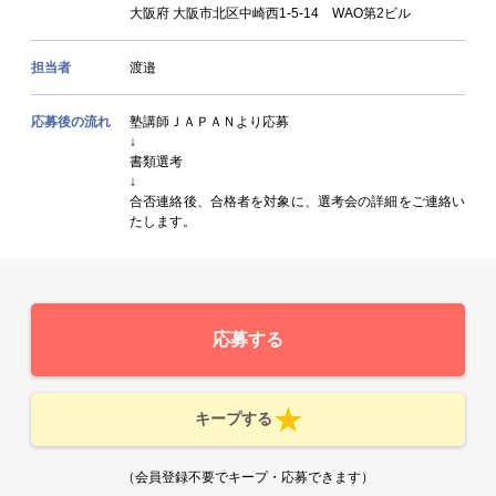
大阪府 大阪市北区中崎西1-5-14 WAO第2ビル
担当者
渡邉
応募後の流れ
塾講師ＪＡＰＡＮより応募
↓
書類選考
↓
合否連絡後、合格者を対象に、選考会の詳細をご連絡い
たします。
応募する
キープする
（会員登録不要でキープ・応募できます）