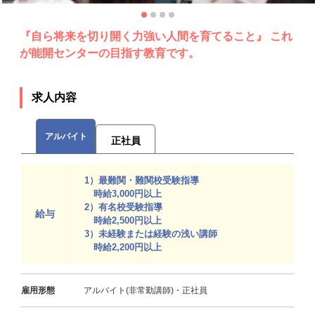
『自ら将来を切り開く力強い人間を育てること』 これ
が能開センターの目指す教育です。
求人内容
アルバイト
正社員
1）最難関・難関校受験指導
時給3,000円以上
2）有名校受験指導
給与
時給2,500円以上
3）未経験または経験の浅い講師
時給2,200円以上
雇用形態
アルバイト(非常勤講師)・正社員