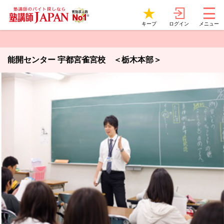
ログイン
キープ
メニュー
能開センター 宇都宮雀宮校 ＜栃木本部＞