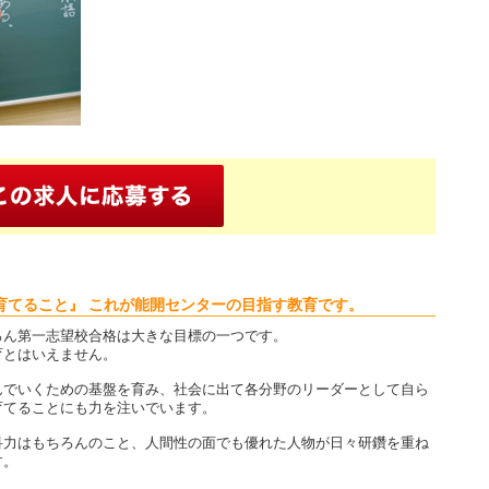
育てること』 これが能開センターの目指す教育です。
ろん第一志望校合格は大きな目標の一つです。
育とはいえません。
んでいくための基盤を育み、社会に出て各分野のリーダーとして自ら
育てることにも力を注いでいます。
科力はもちろんのこと、人間性の面でも優れた人物が日々研鑽を重ね
す。