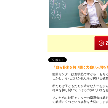
『自ら将来を切り開く力強い人間を
能開センターは進学塾ですから、もち
しかし、それだけが私たちが掲げる教
私たちは子どもたちが豊かな人生を歩
将来を切り開いていける力強い人物を
そのために能開センターの指導者は教
て教壇に立つという姿勢を大切にしま