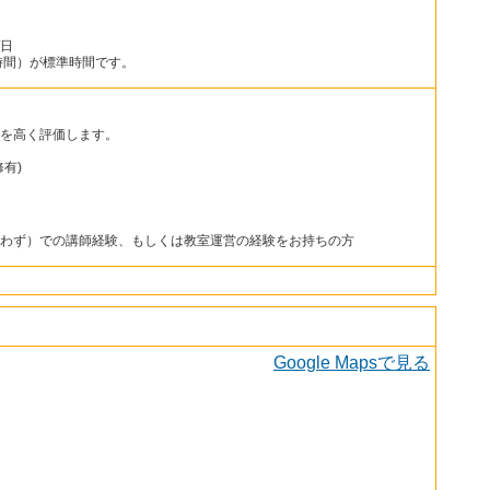
/日
1時間）が標準時間です。
を高く評価します。
有)
わず）での講師経験、もしくは教室運営の経験をお持ちの方
Google Mapsで見る