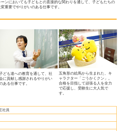
シーンにおいても子どもとの直接的な関わりを通して、子どもたちの
大変重要でやりがいのある仕事です。
五角形の絵馬から生まれた、キ
子ども達への教育を通して、社
ャラクター「ごうかくクン」。
会に貢献し感謝されるやりがい
合格を目指して頑張る人を全力
のある仕事です。
で応援し、受験生に大人気で
す。
正社員