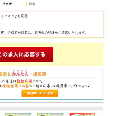
担当者
渡邉
ＪＡＰＡＮより応募
考
絡後、合格者を対象に、選考会の詳細をご連絡いたします。