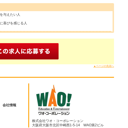
響を与えたい人
事に喜びを感じる人
▲ページの先頭へ
会社情報
株式会社ワオ・コーポレーション
大阪府大阪市北区中崎西1-5-14 WAO第2ビル