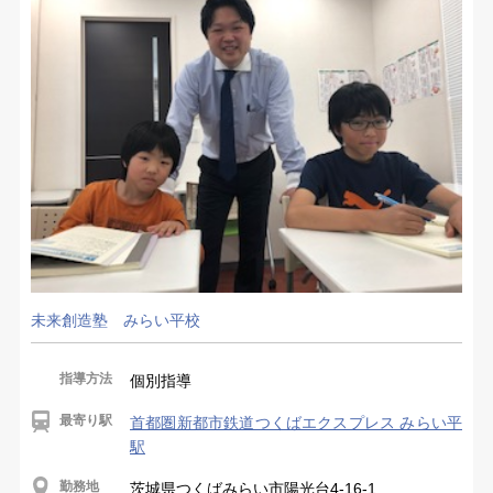
未来創造塾 みらい平校
指導方法
個別指導
最寄り駅
首都圏新都市鉄道つくばエクスプレス みらい平
駅
勤務地
茨城県つくばみらい市陽光台4-16-1