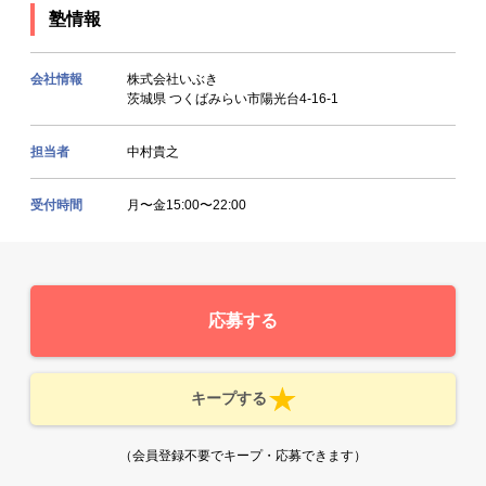
塾情報
会社情報
株式会社いぶき
茨城県 つくばみらい市陽光台4-16-1
担当者
中村貴之
受付時間
月〜金15:00〜22:00
応募する
キープする
（会員登録不要でキープ・応募できます）