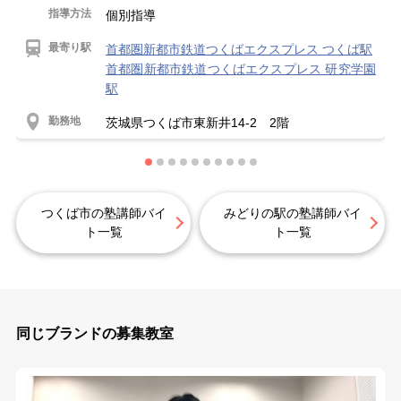
指導方法
個別指導
最寄り駅
首都圏新都市鉄道つくばエクスプレス つくば駅
首都圏新都市鉄道つくばエクスプレス 研究学園
駅
勤務地
茨城県つくば市東新井14-2 2階
つくば市の塾講師バイ
みどりの駅の塾講師バイ
ト一覧
ト一覧
同じブランドの募集教室