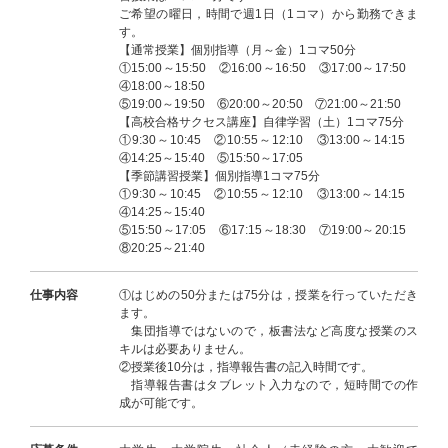
ご希望の曜日，時間で週1日（1コマ）から勤務できま
す。
【通常授業】個別指導（月～金）1コマ50分
①15:00～15:50 ②16:00～16:50 ③17:00～17:50
④18:00～18:50
⑤19:00～19:50 ⑥20:00～20:50 ⑦21:00～21:50
【高校合格サクセス講座】自律学習（土）1コマ75分
①9:30～10:45 ②10:55～12:10 ③13:00～14:15
④14:25～15:40 ⑤15:50～17:05
【季節講習授業】個別指導1コマ75分
①9:30～10:45 ②10:55～12:10 ③13:00～14:15
④14:25～15:40
⑤15:50～17:05 ⑥17:15～18:30 ⑦19:00～20:15
⑧20:25～21:40
仕事内容
①はじめの50分または75分は，授業を行っていただき
ます。
集団指導ではないので，板書法など高度な授業のス
キルは必要ありません。
②授業後10分は，指導報告書の記入時間です。
指導報告書はタブレット入力なので，短時間での作
成が可能です。