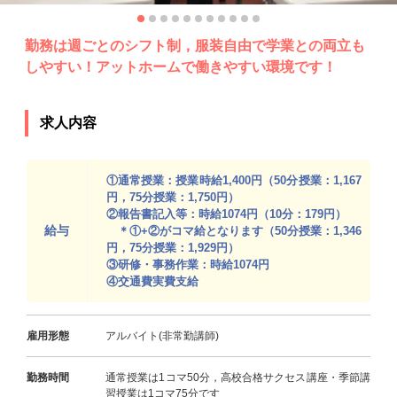
勤務は週ごとのシフト制，服装自由で学業との両立も
しやすい！アットホームで働きやすい環境です！
求人内容
①通常授業：授業時給1,400円（50分授業：1,167
円，75分授業：1,750円）
②報告書記入等：時給1074円（10分：179円）
給与
＊①+②がコマ給となります（50分授業：1,346
円，75分授業：1,929円）
③研修・事務作業：時給1074円
④交通費実費支給
雇用形態
アルバイト(非常勤講師)
勤務時間
通常授業は1コマ50分，高校合格サクセス講座・季節講
習授業は1コマ75分です