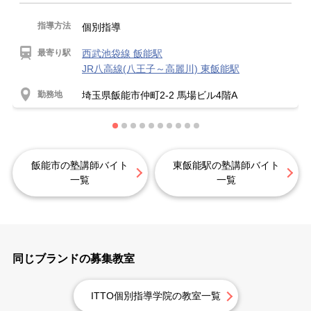
指導方法
個別指導
最寄り駅
西武池袋線 飯能駅
JR八高線(八王子～高麗川) 東飯能駅
勤務地
埼玉県飯能市仲町2-2 馬場ビル4階A
飯能市の塾講師バイト
東飯能駅の塾講師バイト
一覧
一覧
同じブランドの募集教室
ITTO個別指導学院の教室一覧