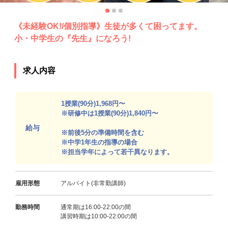
《未経験OK!/個別指導》生徒が多くて困ってます。
小・中学生の『先生』になろう!
求人内容
1授業(90分)1,968円〜
※研修中は1授業(90分)1,840円〜
給与
※前後5分の準備時間を含む
※中学1年生の指導の場合
※担当学年によって若干異なります。
雇用形態
アルバイト(非常勤講師)
勤務時間
通常期は16:00-22:00の間
講習時期は10:00-22:00の間