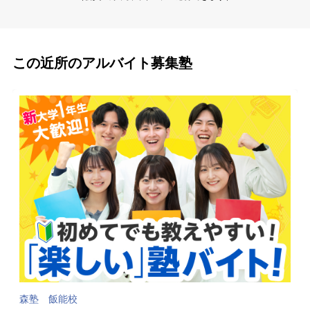
この近所のアルバイト募集塾
森塾 飯能校