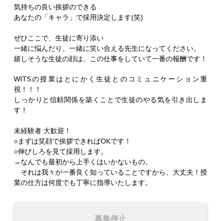
気持ちの良い挨拶のできる
あなたの「キャラ」で採用決定します(笑)
ぜひここで、生徒に寄り添い
一緒に悩んだり、一緒に笑い合える先生になってください。
嬉しそうな生徒の顔は、この仕事をしていて一番の報酬です！
WITSの授業はとにかく生徒とのコミュニケーション重
視！！！
しっかりと信頼関係を築くことで生徒のやる気を引き出しま
す！
未経験者 大歓迎！
○まずは笑顔で挨拶できればOKです！
○伸びしろを見て採用します。
→なんでも最初から上手くはいかないもの。
それは我々が一番良く知っていることですから、大丈夫！授
業の仕方は何度でも丁寧に指導いたします。
募集停止