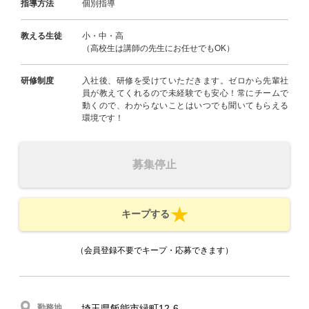
指導方法
個別指導
教える生徒
小・中・高
（高校生は講師の先生にお任せでもOK）
研修制度
入社後、研修を受けていただきます。ゼロから先輩社
員が教えてくれるので未経験でも安心！常にチームで
動くので、わからないことはいつでも聞いてもらえる
環境です！
募集停止
キープする
（会員登録不要でキープ・応募できます）
勤務地
埼玉県飯能市緑町12-6