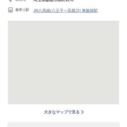
最寄り駅
JR八高線(八王子～高麗川) 東飯能駅
大きなマップで見る