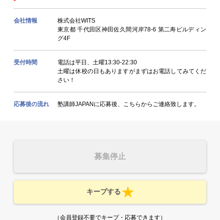
会社情報
株式会社WITS
東京都 千代田区神田佐久間河岸78-6 第二寿ビルディン
グ4F
受付時間
電話は平日、土曜13:30-22:30
土曜は休校の日もありますがまずはお電話してみてくだ
さい！
応募後の流れ
塾講師JAPANに応募後、こちらからご連絡致します。
募集停止
キープする
（会員登録不要でキープ・応募できます）