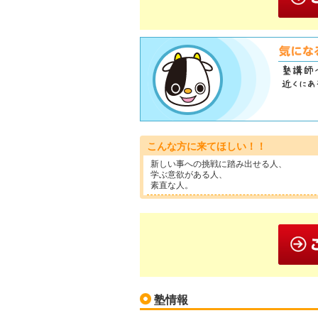
こんな方に来てほしい！！
新しい事への挑戦に踏み出せる人、
学ぶ意欲がある人、
素直な人。
塾情報