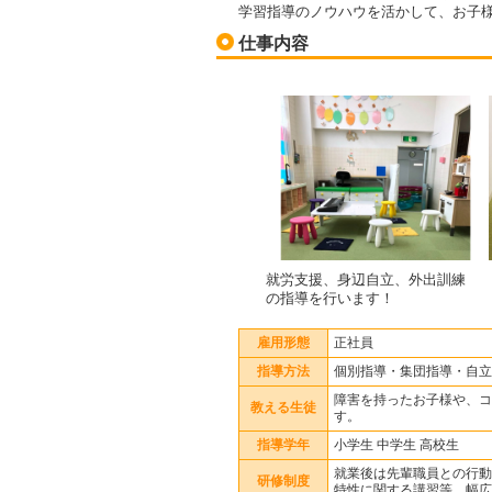
学習指導のノウハウを活かして、お子
仕事内容
就労支援、身辺自立、外出訓練
の指導を行います！
雇用形態
正社員
指導方法
個別指導・集団指導・自立
障害を持ったお子様や、コ
教える生徒
す。
指導学年
小学生 中学生 高校生
就業後は先輩職員との行動
研修制度
特性に関する講習等、幅広