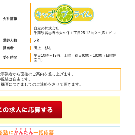
会社情報
自立の株式会社
千葉県習志野市大久保１丁目25-12自立の第１ビル
講師人数
5名
担当者
田上、杉村
平日10時～19時、土曜・祝日9:00～18:00（日曜閉
受付時間
室日）
は事業者から面接のご案内を差し上げます。
の服装は自由です。
、採否につきましてのご連絡をさせて頂きます。