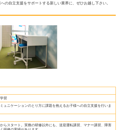
様への自立支援をサポートする新しい業界に、ぜひお越し下さい。
学習
ミュニケーションのとり方に課題を抱えるお子様への自立支援を行いま
からスタート。実務の研修以外にも、送迎運転講習、マナー講習、障害
く研修の実績があります。