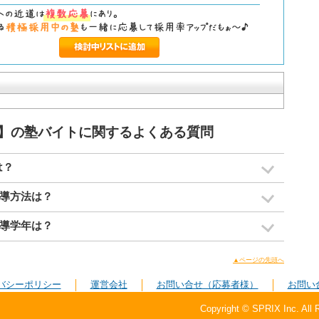
】の塾バイトに関するよくある質問
は？
導方法は？
導学年は？
▲ページの先頭へ
バシーポリシー
運営会社
お問い合せ（応募者様）
お問い
Copyright © SPRIX Inc. All 