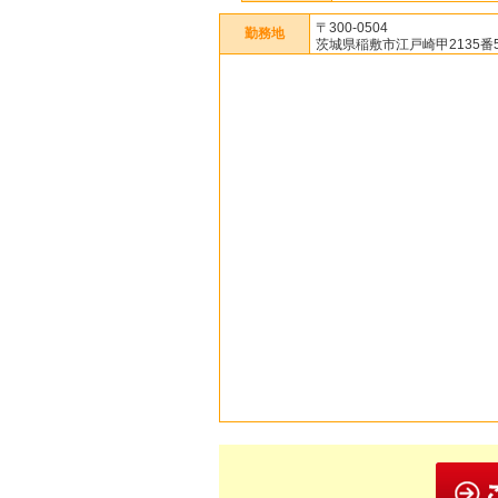
〒300-0504
勤務地
茨城県稲敷市江戸崎甲2135番