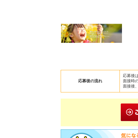
応募後
応募後の流れ
面接時
面接後