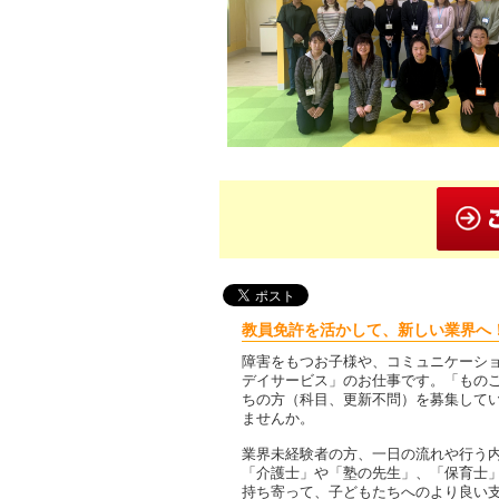
教員免許を活かして、新しい業界へ
障害をもつお子様や、コミュニケーシ
デイサービス」のお仕事です。「もの
ちの方（科目、更新不問）を募集して
ませんか。
業界未経験者の方、一日の流れや行う
「介護士」や「塾の先生」、「保育士
持ち寄って、子どもたちへのより良い