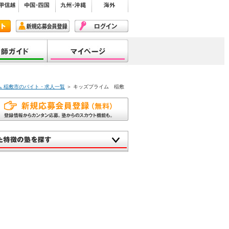
ム 稲敷市のバイト・求人一覧
＞ キッズプライム 稲敷