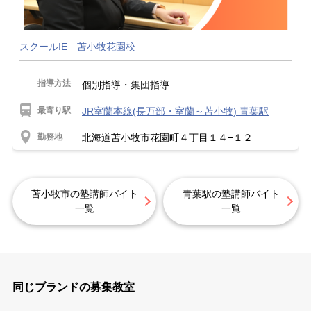
スクールIE 苫小牧花園校
指導方法
個別指導・集団指導
最寄り駅
JR室蘭本線(長万部・室蘭～苫小牧) 青葉駅
勤務地
北海道苫小牧市花園町４丁目１４−１２
苫小牧市の塾講師バイト
青葉駅の塾講師バイト
一覧
一覧
同じブランドの募集教室