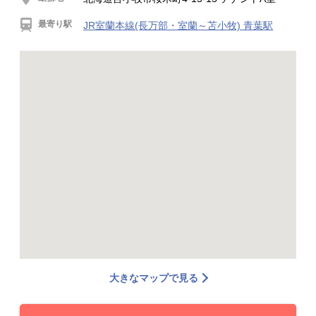
最寄り駅
JR室蘭本線(長万部・室蘭～苫小牧) 青葉駅
大きなマップで見る