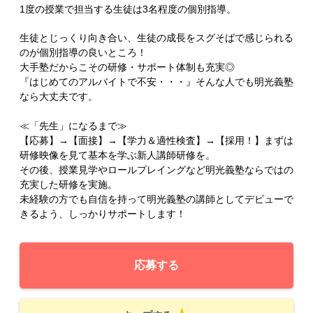
1度の授業で担当する生徒は3名程度の個別指導。
生徒とじっくり向き合い、生徒の成長をスグそばで感じられる
のが個別指導の良いところ！
大手塾だからこその研修・サポート体制も充実◎
『はじめてのアルバイトで不安・・・』そんな人でも明光義塾
なら大丈夫です。
≪「先生」になるまで≫
【応募】→【面接】→【学力＆適性検査】→【採用！】まずは
研修映像を見て基本を学ぶ新人講師研修を。
その後、授業見学やロールプレイングなど明光義塾ならではの
充実した研修を実施。
未経験の方でも自信を持って明光義塾の講師としてデビューで
きるよう、しっかりサポートします！
応募する