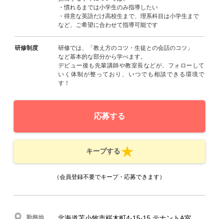
・慣れるまでは小学生のみ指導したい
・得意な英語だけ高校生まで、理系科目は小学生まで
など、ご希望に合わせて指導可能です
研修制度
研修では、「教え方のコツ・生徒との会話のコツ」
など基本的な部分から学べます。
デビュー後も先輩講師や教室長などが、フォローして
いく体制が整っており、いつでも相談できる環境で
す！
応募する
キープする
（会員登録不要でキープ・応募できます）
勤務地
北海道苫小牧市桜木町4-15-15 テナントA室