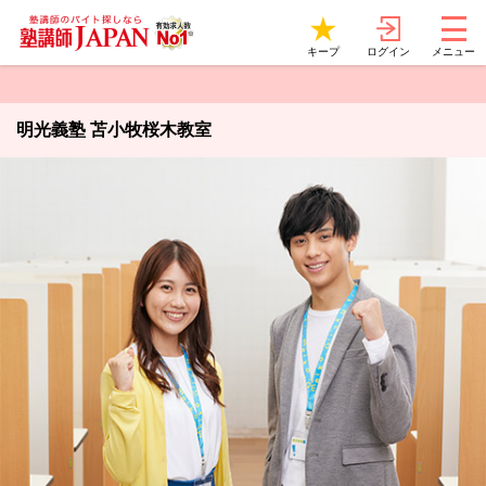
ログイン
キープ
メニュー
明光義塾 苫小牧桜木教室