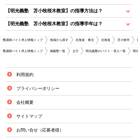
【明光義塾 苫小牧桜木教室】の指導方法は？
【明光義塾 苫小牧桜木教室】の指導学年は？
塾講師バイト求人情報トップ
地域から探す
北海道・東北
北海道
苫小牧市
塾講師バイト求人情報トップ
掲載塾一覧
ま行
明光義塾のバイト・求人一覧
明
利用規約
プライバシーポリシー
会社概要
サイトマップ
お問い合せ（応募者様）