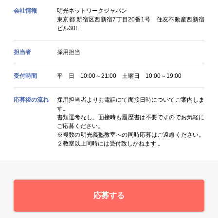
会社情報
明光ネットワークジャパン
東京都 新宿区西新宿7丁目20番1号 住友不動産西新宿
ビル30F
担当者
採用担当
受付時間
平 日 10:00～21:00 土曜日 10:00～19:00
応募後の流れ
採用担当者よりお電話にて面接日時についてご案内しま
す。
書類選考なし、面接時も履歴書は不要ですのでお気軽に
ご応募ください。
※複数の明光義塾教室への同時応募はご遠慮ください。
２教室以上同時には受付致しかねます 。
応募する