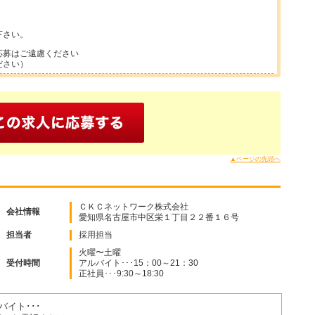
下さい。
応募はご遠慮ください
ださい）
▲ページの先頭へ
ＣＫＣネットワーク株式会社
会社情報
愛知県名古屋市中区栄１丁目２２番１６号
担当者
採用担当
火曜〜土曜
受付時間
アルバイト･･･15：00～21：30
正社員･･･9:30～18:30
バイト･･･