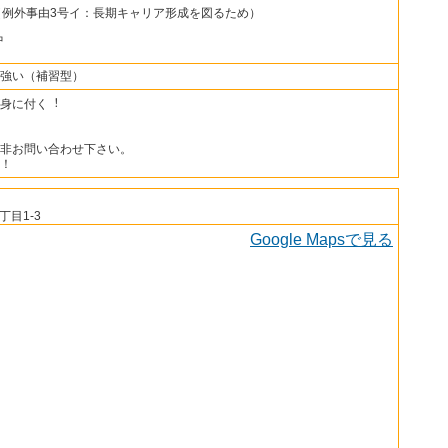
（例外事由3号イ：長期キャリア形成を図るため）
中
強い（補習型）
身に付く︕
非お問い合わせ下さい。
！
目1-3
Google Mapsで見る