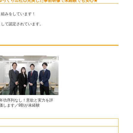
ゆっくり出社◎充実した事前研修で未経験でも安心★
り組みをしています！
して認定されています。
年功序列なし！意欲と実力を評
価します／9割が未経験