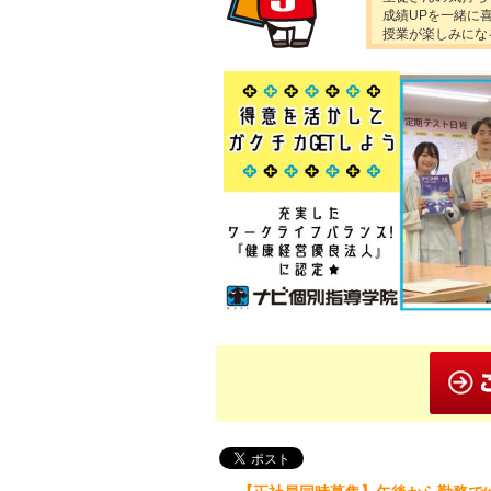
成績UPを一緒に
授業が楽しみにな