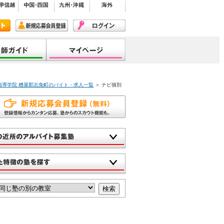
指導学院 糟屋郡志免町のバイト・求人一覧
＞ ナビ個別