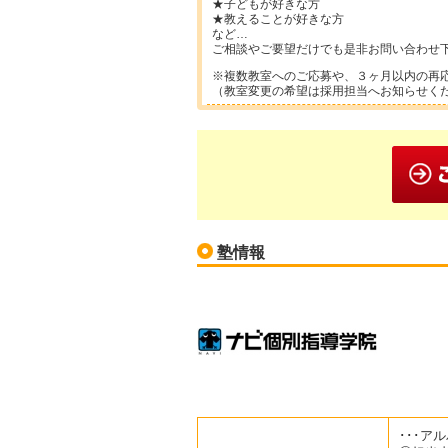
★子どもが好きな方
★教えることが好きな方
など…
ご相談やご要望だけでも是非お問い合わせ
※複数教室へのご応募や、３ヶ月以内の再
（教室変更の希望は採用担当へお知らせく
塾情報
･･･アル