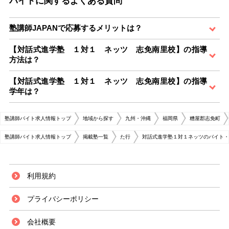
バイトに関するよくある質問
塾講師JAPANで応募するメリットは？
【対話式進学塾 １対１ ネッツ 志免南里校】の指導
方法は？
【対話式進学塾 １対１ ネッツ 志免南里校】の指導
学年は？
塾講師バイト求人情報トップ
地域から探す
九州・沖縄
福岡県
糟屋郡志免町
塾講師バイト求人情報トップ
掲載塾一覧
た行
対話式進学塾１対１ネッツのバイト・
利用規約
プライバシーポリシー
会社概要