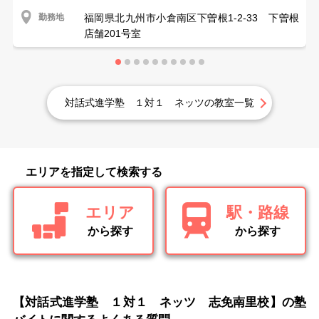
勤務地
福岡県北九州市小倉南区下曽根1-2-33 下曽根
店舗201号室
対話式進学塾 １対１ ネッツの教室一覧
エリアを指定して検索する
エリア
駅・路線
から探す
から探す
【対話式進学塾 １対１ ネッツ 志免南里校】の塾