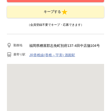
キープする
（会員登録不要でキープ・応募できます）
勤務地
福岡県糟屋郡志免町別府137-4田中店舗104号
最寄り駅
JR香椎線(香椎～宇美) 酒殿駅