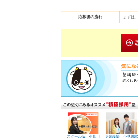
応募後の流れ
まずは、
スクールIE 小見川
明光義塾 小見川駅