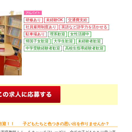
研修あり
未経験OK
交通費支給
社員雇用制度あり
英語など語学力を活かせる
駐車場あり
理系歓迎
女性活躍中
帰国子女歓迎
大学生歓迎
未経験者歓迎
中学受験経験者歓迎
高校生指導経験者歓迎
歓迎！！ 子どもたちと色つきの思い出を作りませんか？