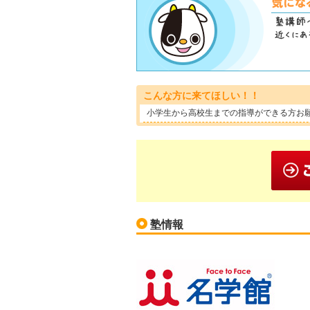
こんな方に来てほしい！！
小学生から高校生までの指導ができる方お
塾情報