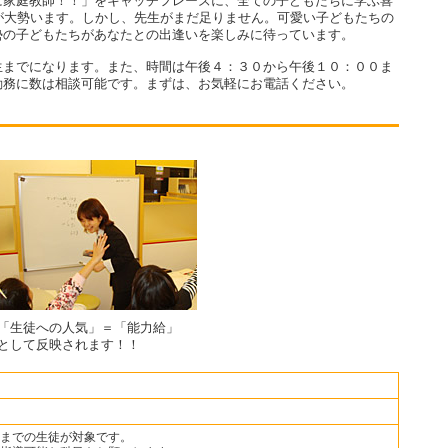
に家庭教師！！」をキャッチフレーズに、全ての子どもたちに学ぶ喜
が大勢います。しかし、先生がまだ足りません。可愛い子どもたちの
勢の子どもたちがあなたとの出逢いを楽しみに待っています。
生までになります。また、時間は午後４：３０から午後１０：００ま
勤務に数は相談可能です。まずは、お気軽にお電話ください。
「生徒への人気」＝「能力給」
として反映されます！！
までの生徒が対象です。