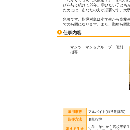
「わかりませんは大歓迎！」「塾なの
びを与え続けて29年。学びたい子ども
ためには、あなたの力が必要です。大
急募です。指導対象は小学生から高校
での時間になります。また、勤務時間
仕事内容
マンツーマン＆グループ 個別
指導
雇用形態
アルバイト(非常勤講師)
指導方法
個別指導
小学１年生から高校卒業生
教える生徒