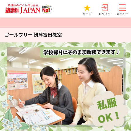
ログイン
キープ
メニュー
ゴールフリー 摂津富田教室