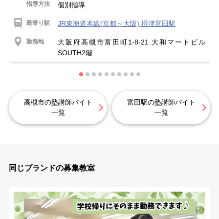
指導方法
個別指導
最寄り駅
JR東海道本線(京都～大阪) 摂津富田駅
勤務地
大阪府高槻市富田町1-8-21 大和マートビル
SOUTH2階
高槻市の塾講師バイト
富田駅の塾講師バイト
一覧
一覧
同じブランドの募集教室