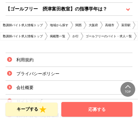
【ゴールフリー 摂津富田教室】の指導学年は？
塾講師バイト求人情報トップ
地域から探す
関西
大阪府
高槻市
富田駅
塾講師バイト求人情報トップ
掲載塾一覧
か行
ゴールフリーのバイト・求人一覧
利用規約
プライバシーポリシー
会社概要
サイトマップ
キープする
応募する
お問い合せ（応募者様）
お問い合せ（採用ご担当者様）