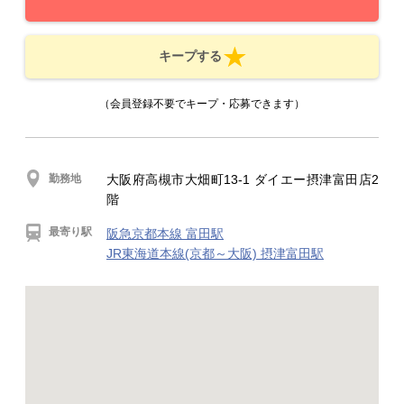
キープする
（会員登録不要でキープ・応募できます）
勤務地
大阪府高槻市大畑町13-1 ダイエー摂津富田店2
階
最寄り駅
阪急京都本線 富田駅
JR東海道本線(京都～大阪) 摂津富田駅