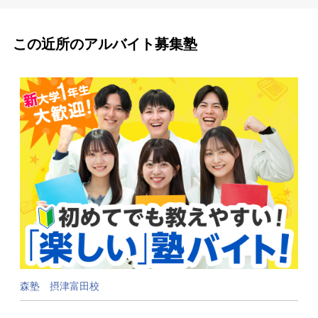
この近所のアルバイト募集塾
森塾 摂津富田校