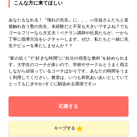
こんな方に来てほしい
あなたもなれる！『憧れの先生』に。。。♪♪生徒さんたちと直
接触れ合う塾の先生。未経験だと不安も大きいですよね？でも
ゴールフリーなら大丈夫！ベテラン講師や社員たちが、一から
丁寧に指導方法をレクチャーします。ぜひ、私たちと一緒に先
生デビューを果たしませんか？？
“家の近く”で“好きな時間”に“自分の得意な教科”を始められま
す。大学生のコーチが多いので、学校やサークルとうまく両立
しながら頑張っているコーチばかりです。あなたの時間をうま
く利用してください。教室は、いつも和気あいあいとしていて
とってもにぎやか♪すぐに馴染める環境です♪♪
応募する
キープする