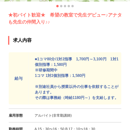
★初バイト歓迎★ 希望の教室で先生デビュー♪アナタ
も先生の仲間入り♪♪
求人内容
■1コマ80分/1対2指導 1,700円～3,100円 1対1
個別指導：1,580円
※研修期間中
1コマ 1対2個別指導：1,580円
給与
※別途社員から授業以外の仕事を依頼することが
あります。
その際は事務給（時給1180円～）を支給します。
雇用形態
アルバイト(非常勤講師)
勤務時間
A.15：30〜16：50 B.17：10〜18：30