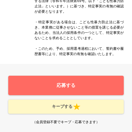
する法律（令和６年法律第69号。以下「こども性暴力防
止法」といいます。）に基づき、特定事実の有無の確認
が必要となります。
・特定事実がある場合は、こども性暴力防止法に基づ
き、本業務に従事させないこと等の措置を講じる必要が
あるため、当法人の採用条件の一つとして、特定事実が
ないことを求めることとしています。
・このため、予め、採用選考過程において、誓約書や履
歴書等により、特定事実の有無を確認いたします。
応募する
キープする
（会員登録不要でキープ・応募できます）