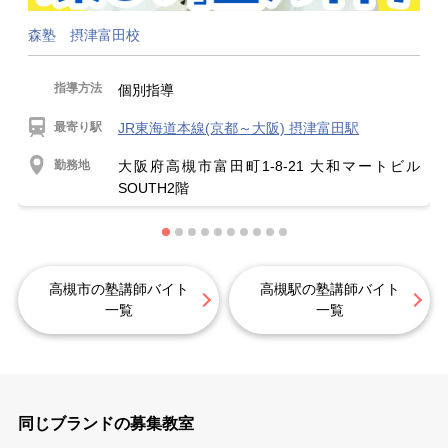
森塾 摂津富田校
指導方法
個別指導
最寄り駅
JR東海道本線(京都～大阪) 摂津富田駅
勤務地
大阪府高槻市富田町1-8-21 大和マートビル
SOUTH2階
高槻市の塾講師バイト
高槻駅の塾講師バイト
一覧
一覧
同じブランドの募集教室