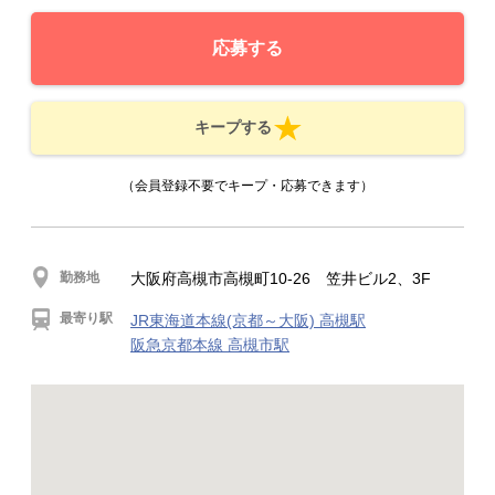
応募する
キープする
（会員登録不要でキープ・応募できます）
勤務地
大阪府高槻市高槻町10-26 笠井ビル2、3F
最寄り駅
JR東海道本線(京都～大阪) 高槻駅
阪急京都本線 高槻市駅