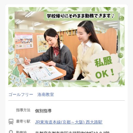
ゴールフリー 洛南教室
指導方法
個別指導
最寄り駅
JR東海道本線(京都～大阪) 西大路駅
勤務地