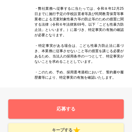
・弊社業務へ従事するに当たっては、令和８年12月25
日までに施行予定の学校設置者等及び民間教育保育等事
業者による児童対象性暴力等の防止等のための措置に関
する法律（令和６年法律第69号。以下「こども性暴力防
止法」といいます。）に基づき、特定事実の有無の確認
が必要となります。
・特定事実がある場合は、こども性暴力防止法に基づ
き、本業務に従事させないこと等の措置を講じる必要が
あるため、当法人の採用条件の一つとして、特定事実が
ないことを求めることとしています。
・このため、予め、採用選考過程において、誓約書や履
歴書等により、特定事実の有無を確認いたします。
応募する
キープする