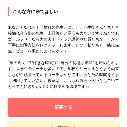
こんな方に来てほしい
あなたもなれる！『憧れの先生』に。。。♪♪生徒さんたちと直
接触れ合う塾の先生。未経験だと不安も大きいですよね？でも
ゴールフリーなら大丈夫！ベテラン講師や社員たちが、一から
丁寧に指導方法をレクチャーします。ぜひ、私たちと一緒に先
生デビューを果たしませんか？？
“家の近く”で“好きな時間”に“自分の得意な教科”を始められま
す。大学生のコーチが多いので、学校やサークルとうまく両立
しながら頑張っているコーチばかりです。あなたの時間をうま
く利用してください。教室は、いつも和気あいあいとしていて
とってもにぎやか♪すぐに馴染める環境です♪♪
応募する