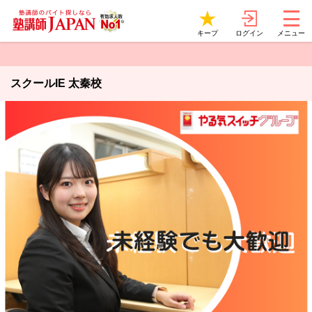
ログイン
キープ
メニュー
スクールIE 太秦校