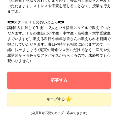
【担任制】を取り入れていますので、毎回同じ生徒さんをみて
いただきます。ストレスや不安を感じることなく、授業を行え
ますよ。
■□■スクールＩＥの良いところ■□■
講師1人に対して生徒1～2人という指導スタイルで教えていた
だきます。ＩＥの生徒は小学生・中学生・高校生・大学受験生
までいますが、教える科目や学年は皆さんの教えられる範囲で
担当していただきます。曜日や時間も相談に応じますので、一
緒に決めましょう♪充実の研修システムだけでなく、室長や先
輩講師からも色々なアドバイスがもらえるので、未経験でも心
配いりません♪
応募する
キープする
（会員登録不要でキープ・応募できます）