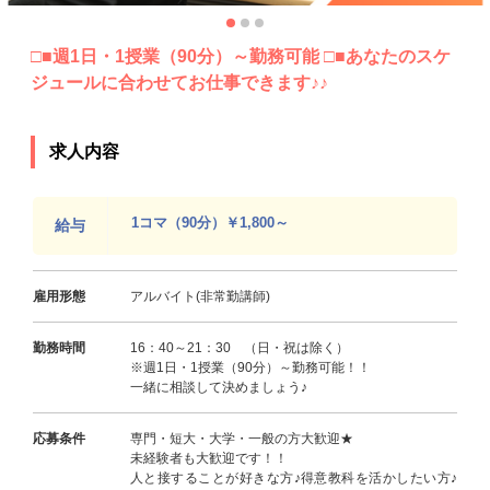
□■週1日・1授業（90分）～勤務可能 □■あなたのスケ
ジュールに合わせてお仕事できます♪♪
求人内容
1コマ（90分）￥1,800～
給与
雇用形態
アルバイト(非常勤講師)
勤務時間
16：40～21：30 （日・祝は除く）
※週1日・1授業（90分）～勤務可能！！
一緒に相談して決めましょう♪
応募条件
専門・短大・大学・一般の方大歓迎★
未経験者も大歓迎です！！
人と接することが好きな方♪得意教科を活かしたい方♪