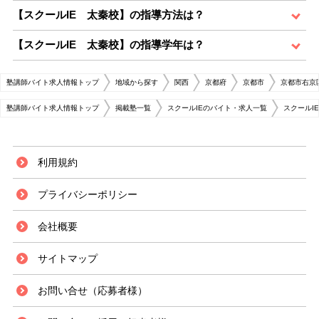
【スクールIE 太秦校】の指導方法は？
【スクールIE 太秦校】の指導学年は？
塾講師バイト求人情報トップ
地域から探す
関西
京都府
京都市
京都市右京
塾講師バイト求人情報トップ
掲載塾一覧
スクールIEのバイト・求人一覧
スクールI
利用規約
プライバシーポリシー
会社概要
サイトマップ
お問い合せ（応募者様）