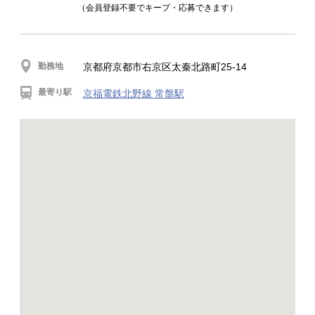
（会員登録不要でキープ・応募できます）
勤務地
京都府京都市右京区太秦北路町25-14
最寄り駅
京福電鉄北野線 常盤駅