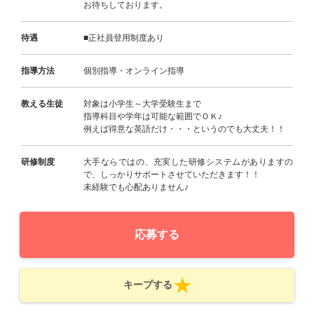
お待ちしております。
待遇
■正社員登用制度あり
指導方法
個別指導・オンライン指導
教える生徒
対象は小学生～大学受験生まで
指導科目や学年は可能な範囲でＯＫ♪
例えば得意な英語だけ・・・というのでも大丈夫！！
研修制度
大手ならではの、充実した研修システムがありますの
で、しっかりサポートさせていただきます！！
未経験でも心配ありません♪
応募する
キープする