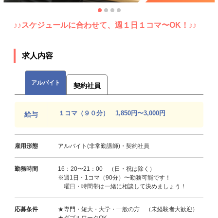
♪♪スケジュールに合わせて、週１日１コマ〜OK！♪♪
求人内容
アルバイト
契約社員
１コマ（９０分） 1,850円〜3,000円
給与
雇用形態
アルバイト(非常勤講師)・契約社員
勤務時間
16：20〜21：00 （日・祝は除く）
※週1日・1コマ（90分）〜勤務可能です！
曜日・時間帯は一緒に相談して決めましょう！
応募条件
★専門・短大・大学・一般の方 （未経験者大歓迎）