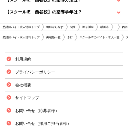
【スクールIE 西谷校】の指導学年は？
塾講師バイト求人情報トップ
地域から探す
関東
神奈川県
横浜市
西谷
塾講師バイト求人情報トップ
掲載塾一覧
さ行
スクールIEのバイト・求人一覧
利用規約
プライバシーポリシー
会社概要
サイトマップ
お問い合せ（応募者様）
お問い合せ（採用ご担当者様）