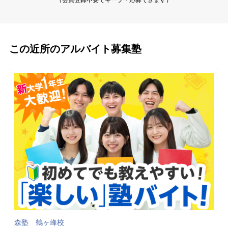
この近所のアルバイト募集塾
森塾 鶴ヶ峰校