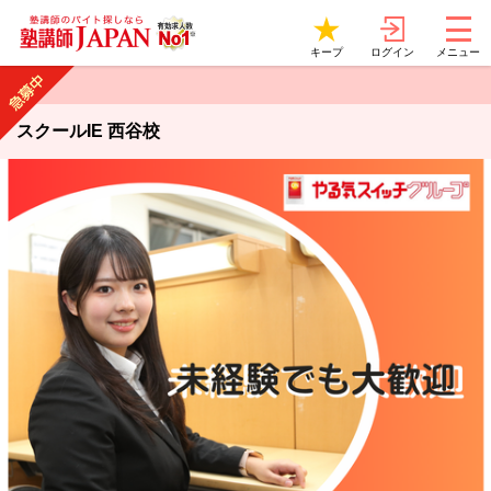
ログイン
キープ
メニュー
スクールIE 西谷校