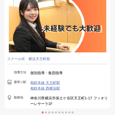
スクールIE 横浜天王町校
指導方法
個別指導・集団指導
最寄り駅
相鉄本線 天王町駅
相鉄本線 西横浜駅
勤務地
神奈川県横浜市保土ケ谷区天王町1-17 フィオリ
ーレサーラ1F