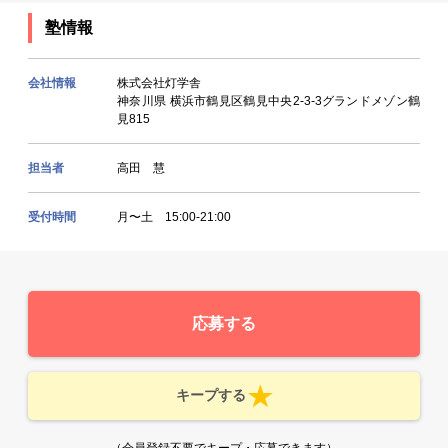
塾情報
会社情報
株式会社灯学舎
神奈川県 横浜市鶴見区鶴見中央2-3-3グランドメゾン鶴
見815
担当者
高田 慧
受付時間
月〜土 15:00-21:00
応募する
キープする
（会員登録不要でキープ・応募できます）