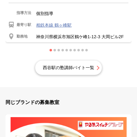
指導方法
個別指導
最寄り駅
相鉄本線 鶴ヶ峰駅
勤務地
神奈川県横浜市旭区鶴ケ峰1-12-3 大岡ビル2F
西谷駅の塾講師バイト一覧
同じブランドの募集教室