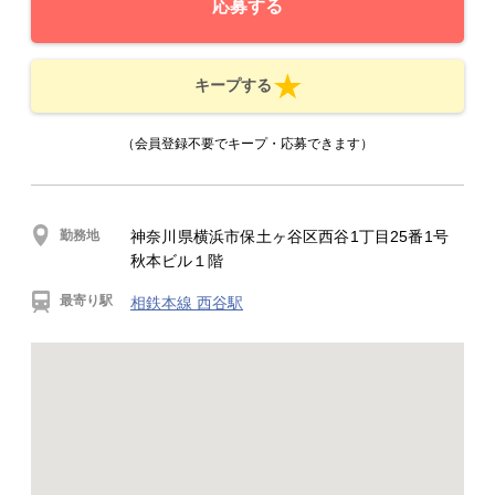
応募する
キープする
（会員登録不要でキープ・応募できます）
勤務地
神奈川県横浜市保土ヶ谷区西谷1丁目25番1号
秋本ビル１階
最寄り駅
相鉄本線 西谷駅