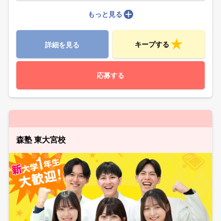
もっと見る
キープする
詳細を見る
応募する
森塾 東大宮校