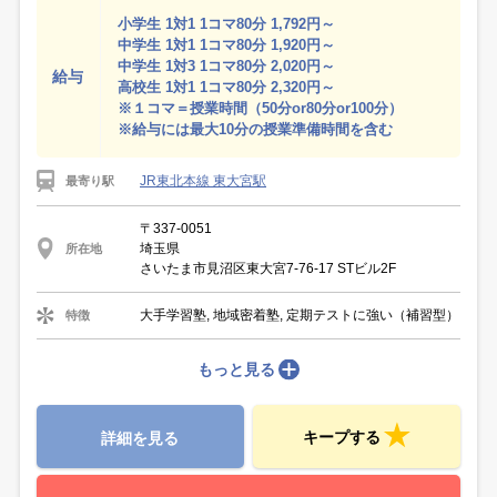
小学生 1対1 1コマ80分 1,792円～
中学生 1対1 1コマ80分 1,920円～
中学生 1対3 1コマ80分 2,020円～
給与
高校生 1対1 1コマ80分 2,320円～
※１コマ＝授業時間（50分or80分or100分）
※給与には最大10分の授業準備時間を含む
JR東北本線 東大宮駅
最寄り駅
〒337-0051
埼玉県
所在地
さいたま市見沼区東大宮7-76-17 STビル2F
大手学習塾, 地域密着塾, 定期テストに強い（補習型）
特徴
もっと見る
キープする
詳細を見る