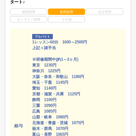
タート♪
個別指導
集団指導
自立学習
オンライン指導
その他
アルバイト
1レッスン60分 1600～2500円
上記＋諸手当
※研修期間中(約1～2ヶ月)
東京 1230円
神奈川 1225円
大阪・奈良・和歌山 1180円
埼玉・千葉 1145円
愛知 1140円
京都・滋賀・兵庫 1125円
静岡 1100円
三重 1090円
広島 1085円
山梨・岐阜 1080円
北海道・青森・茨城 1075円
給与
栃木・群馬 1070円
富山・長野 1065円