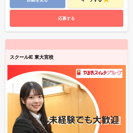
応募する
スクールIE 東大宮校