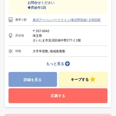
お問合せください
◆昇給年1回
東武アーバンパークライン(東武野田線) 大和田駅
最寄り駅
〒337-0042
埼玉県
所在地
さいたま市見沼区南中野277-1 1階
大手学習塾, 地域密着塾
特徴
もっと見る
キープする
詳細を見る
応募する