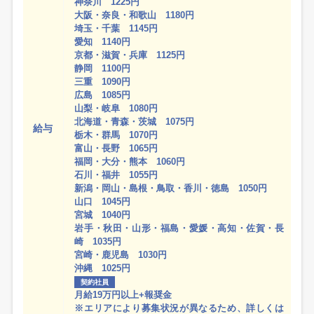
神奈川 1225円
大阪・奈良・和歌山 1180円
埼玉・千葉 1145円
愛知 1140円
京都・滋賀・兵庫 1125円
静岡 1100円
三重 1090円
広島 1085円
山梨・岐阜 1080円
北海道・青森・茨城 1075円
給与
栃木・群馬 1070円
富山・長野 1065円
福岡・大分・熊本 1060円
石川・福井 1055円
新潟・岡山・島根・鳥取・香川・徳島 1050円
山口 1045円
宮城 1040円
岩手・秋田・山形・福島・愛媛・高知・佐賀・長
崎 1035円
宮崎・鹿児島 1030円
沖縄 1025円
契約社員
月給19万円以上+報奨金
※エリアにより募集状況が異なるため、詳しくは