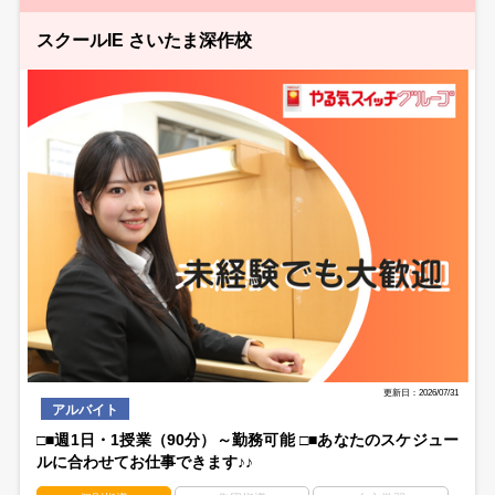
スクールIE さいたま深作校
更新日：2026/07/31
アルバイト
□■週1日・1授業（90分）～勤務可能 □■あなたのスケジュー
ルに合わせてお仕事できます♪♪