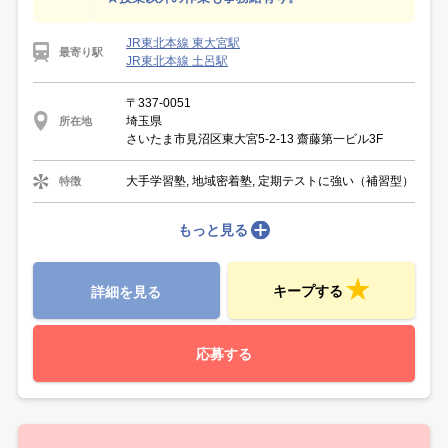
JR東北本線 東大宮駅
最寄り駅
JR東北本線 土呂駅
〒337-0051
埼玉県
所在地
さいたま市見沼区東大宮5-2-13 齋藤第一ビル3F
大手学習塾, 地域密着塾, 定期テストに強い（補習型）
特徴
もっと見る
キープする
詳細を見る
応募する