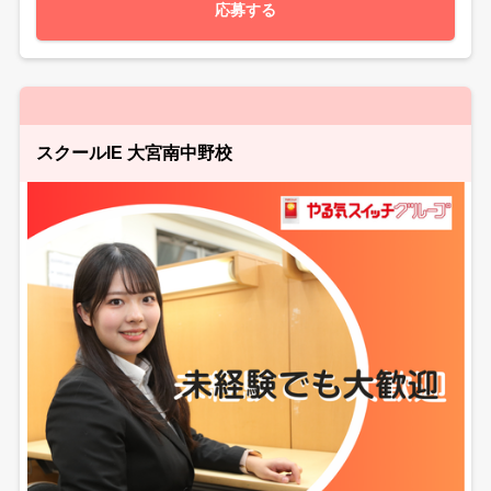
応募する
スクールIE 大宮南中野校