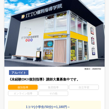
更新日：2026/07/02
アルバイト
《未経験OK!/個別指導》講師大量募集中です。
個別指導
集団指導
自立学習
オンライン指導
その他
1コマ(小学生/50分)⇒1,180円～