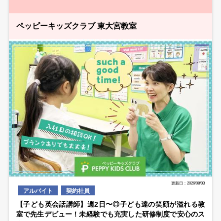
ペッピーキッズクラブ 東大宮教室
更新日：2026/08/03
アルバイト
契約社員
【子ども英会話講師】週2日〜◎子ども達の笑顔が溢れる教
室で先生デビュー！未経験でも充実した研修制度で安心のス