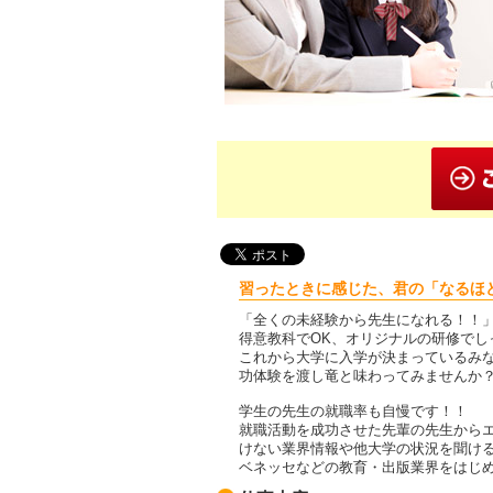
習ったときに感じた、君の「なるほ
「全くの未経験から先生になれる！！
得意教科でOK、オリジナルの研修でし
これから大学に入学が決まっているみ
功体験を渡し竜と味わってみませんか
学生の先生の就職率も自慢です！！
就職活動を成功させた先輩の先生から
けない業界情報や他大学の状況を聞け
ベネッセなどの教育・出版業界をはじ