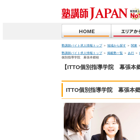
塾講師バイト求人情報トップ
＞
地域から探す
＞
関東
塾講師バイト求人情報トップ
＞
掲載塾一覧
＞
あ行
＞
個別指導学院 幕張本郷校
【ITTO個別指導学院 幕張本
ITTO個別指導学院 幕張本