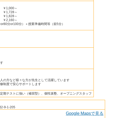
￥1,000～
￥1,728～
￥1,828～
￥2,160～
r80分or100分）＋授業準備時間等（前5分）
す
人の方など様々な方が先生として活躍しています
修制度で安心サポートします
定期テストに強い（補習型）、個性派塾、オープニングスタッフ
9-1-205
Google Mapsで見る