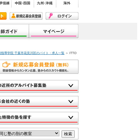
個別指導学院 千葉市花見川区のバイト・求人一覧
＞ ITTO