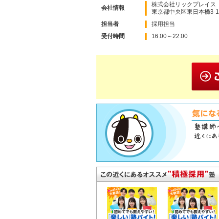
株式会社リックプレイス
会社情報
東京都中央区東日本橋3-11
担当者
採用担当
受付時間
16:00～22:00