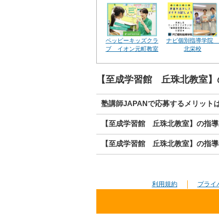
ペッピーキッズクラ
ナビ個別指導学院
ブ イオン元町教室
北栄校
【至成学習館 丘珠北教室】
塾講師JAPANで応募するメリット
【至成学習館 丘珠北教室】の指導
【至成学習館 丘珠北教室】の指導
利用規約
プライ