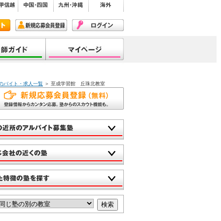
区のバイト・求人一覧
＞ 至成学習館 丘珠北教室