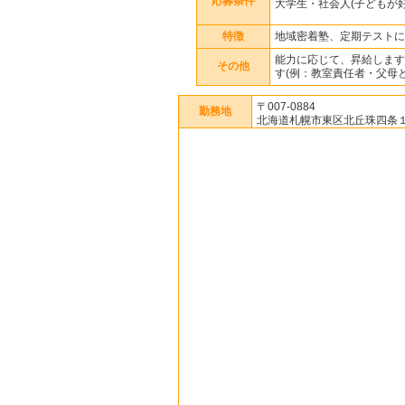
応募条件
大学生・社会人(子どもが
特徴
地域密着塾、定期テストに
能力に応じて、昇給します
その他
す(例：教室責任者・父母
〒007-0884
勤務地
北海道札幌市東区北丘珠四条