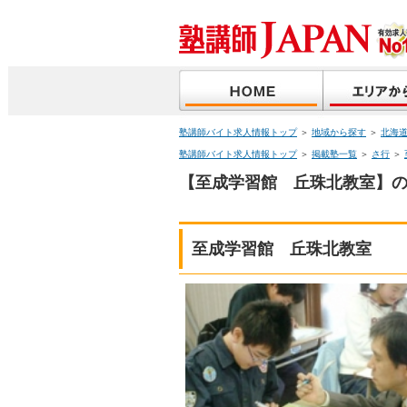
塾講師バイト求人情報トップ
＞
地域から探す
＞
北海
塾講師バイト求人情報トップ
＞
掲載塾一覧
＞
さ行
＞
【至成学習館 丘珠北教室】の
至成学習館 丘珠北教室