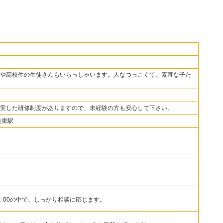
や高校生の生徒さんもいらっしゃいます。人なつっこくて、素直な子た
実した研修制度がありますので、未経験の方も安心して下さい。
道東駅
2：00の中で、しっかり相談に応じます。