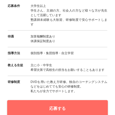
応募条件
大学生以上
学生さん、主婦の方、社会人の方など様々な方が先生
として活躍しています
塾講師未経験も大歓迎、研修制度で安心サポートしま
す
待遇
加算報酬制度あり
休講保証制度あり
指導方法
個別指導・集団指導・自立学習
教える生徒
主に小・中学生
希望次第で高校生の担当をお願いすることもあります
研修制度
DVDを用いた教え方研修。独自のコーチングシステム
などをはじめてでも安心の研修制度。
私たちが全力でサポートします。
応募する