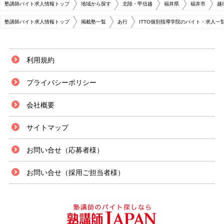
塾講師バイト求人情報トップ
地域から探す
北陸・甲信越
福井県
福井市
越
塾講師バイト求人情報トップ
掲載塾一覧
あ行
ITTO個別指導学院のバイト・求人一
利用規約
プライバシーポリシー
会社概要
サイトマップ
お問い合せ（応募者様）
お問い合せ（採用ご担当者様）