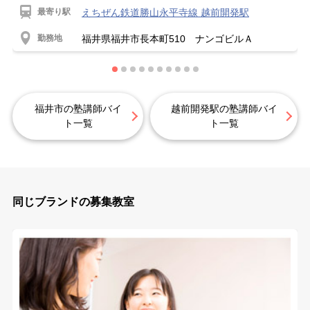
最寄り駅
えちぜん鉄道勝山永平寺線 越前開発駅
勤務地
福井県福井市長本町510 ナンゴビルＡ
福井市の塾講師バイ
越前開発駅の塾講師バイ
ト一覧
ト一覧
同じブランドの募集教室