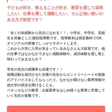
子どもが好き、教えることが好き、教育を通して成長
したい、仕事を通して感動したい、そんな強い想いの
ある方大歓迎です！
「全くの未経験から先生になれる！！」小学生、中学生、高校
生を対象とした個別指導塾です。指導教科は得意教科でOK、
オリジナルの研修でしっかりサポートします。
これから大学に入学が決まっているみなさんも大歓迎です。他
の仕事ではなかなかできない感動体験や。成功体験を渡し竜と
味わってみませんか？
学生の先生の就職率も自慢です！！
就職活動を成功させた先輩の先生からエントリーシートや面接
のアドバイスをしてもらったり、なかなか聞けない業界情報や
他大学の状況を聞けることも。
ベネッセなどの教育・出版業界をはじめ様々な業界に卒業して
いく先生が多数です。