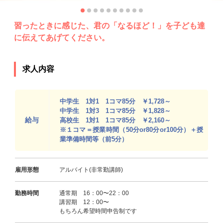
習ったときに感じた、君の「なるほど！」を子ども達
に伝えてあげてください。
求人内容
中学生 1対1 1コマ85分 ￥1,728～
中学生 1対3 1コマ85分 ￥1,828～
給与
高校生 1対1 1コマ85分 ￥2,160～
※１コマ＝授業時間（50分or80分or100分）＋授
業準備時間等（前5分）
雇用形態
アルバイト(非常勤講師)
勤務時間
通常期 16：00〜22：00
講習期 12：00〜
もちろん希望時間申告制です