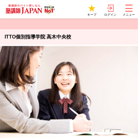
ログイン
キープ
メニュー
ITTO個別指導学院 高木中央校