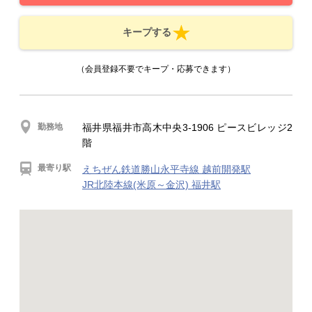
キープする
（会員登録不要でキープ・応募できます）
勤務地
福井県福井市高木中央3-1906 ピースビレッジ2
階
最寄り駅
えちぜん鉄道勝山永平寺線 越前開発駅
JR北陸本線(米原～金沢) 福井駅