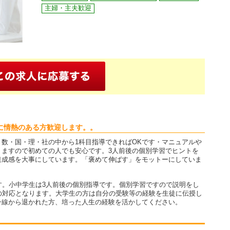
主婦・主夫歓迎
に情熱のある方歓迎します。。
数・国・理・社の中から1科目指導できればOKです・マニュアルや
りますので初めての人でも安心です。3人前後の個別学習でヒントを
達成感を大事にしています。「褒めて伸ばす」をモットーにしていま
す。小中学生は3人前後の個別指導です。個別学習ですので説明をし
の対応となります。大学生の方は自分の受験等の経験を生徒に伝授し
一線から退かれた方、培った人生の経験を活かしてください。