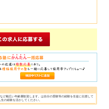
方など幅広い年齢層歓迎します。は自分の受験等の経験を生徒に伝授して
人生の経験を活かしてください。