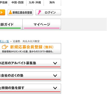
求人一覧
＞ 近藤塾 烏丸今出川教室