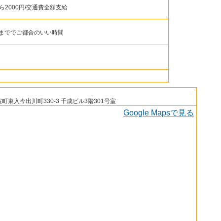
から2000円/交通費全額支給
分まででご都合のいい時間
東入今出川町330-3 千成ビル3階301号室
Google Mapsで見る