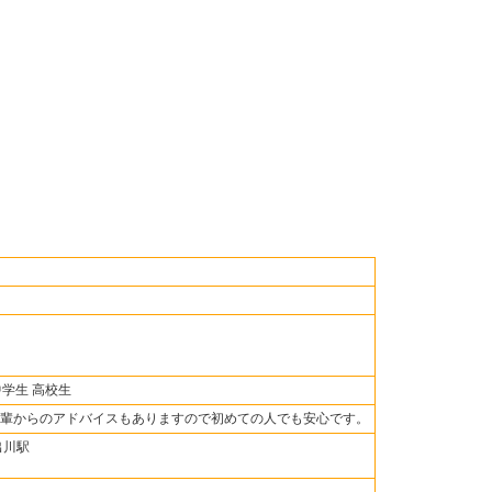
中学生 高校生
輩からのアドバイスもありますので初めての人でも安心です。
出川駅