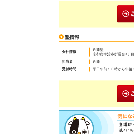
塾情報
近藤塾
会社情報
京都府宇治市折居台3丁目2
担当者
近藤
受付時間
平日午前１０時から午後