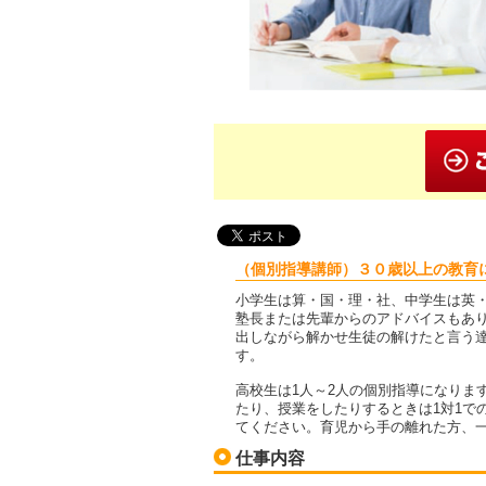
（個別指導講師）３０歳以上の教育
小学生は算・国・理・社、中学生は英・
塾長または先輩からのアドバイスもあ
出しながら解かせ生徒の解けたと言う
す。
高校生は1人～2人の個別指導になりま
たり、授業をしたりするときは1対1で
てください。育児から手の離れた方、
仕事内容