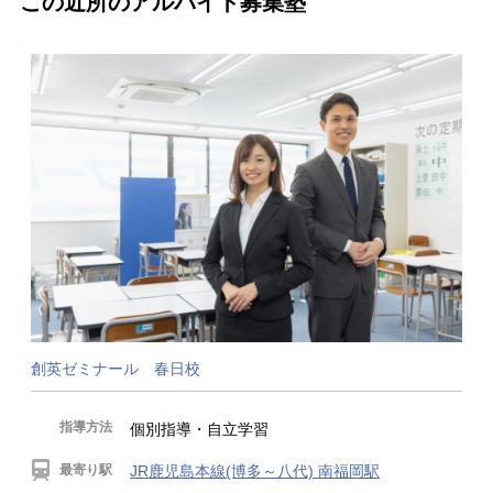
この近所のアルバイト募集塾
創英ゼミナール 春日校
指導方法
個別指導・自立学習
最寄り駅
JR鹿児島本線(博多～八代) 南福岡駅