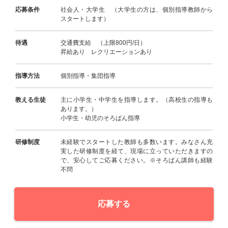
応募条件
社会人・大学生 （大学生の方は、個別指導教師から
スタートします）
待遇
交通費支給 （上限800円/日）
昇給あり レクリエーションあり
指導方法
個別指導・集団指導
教える生徒
主に小学生・中学生を指導します。（高校生の指導も
あります。）
小学生・幼児のそろばん指導
研修制度
未経験でスタートした教師も多数います。みなさん充
実した研修制度を経て、現場に立っていただきますの
で、安心してご応募ください。※そろばん講師も経験
不問
応募する