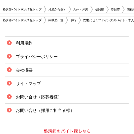
塾講師バイト求人情報トップ
地域から探す
九州・沖縄
福岡県
春日市
南福
塾講師バイト求人情報トップ
掲載塾一覧
さ行
次世代ゼミファインズのバイト・求人
利用規約
プライバシーポリシー
会社概要
サイトマップ
お問い合せ（応募者様）
お問い合せ（採用ご担当者様）