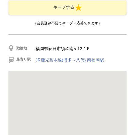
キープする
（会員登録不要でキープ・応募できます）
勤務地
福岡県春日市須玖南5-12-1Ｆ
最寄り駅
JR鹿児島本線(博多～八代) 南福岡駅