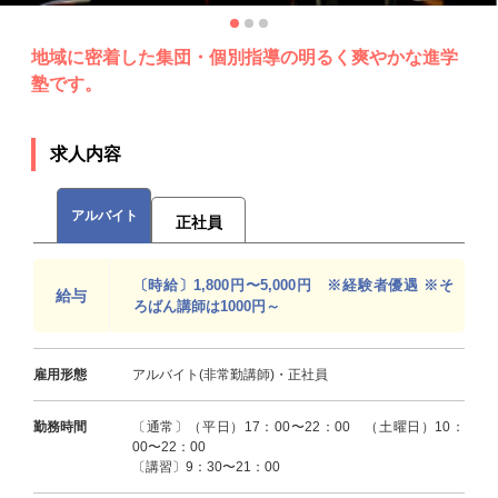
地域に密着した集団・個別指導の明るく爽やかな進学
塾です。
求人内容
アルバイト
正社員
〔時給〕1,800円〜5,000円 ※経験者優遇 ※そ
給与
ろばん講師は1000円～
雇用形態
アルバイト(非常勤講師)・正社員
勤務時間
〔通常〕（平日）17：00〜22：00 （土曜日）10：
00〜22：00
〔講習〕9：30〜21：00