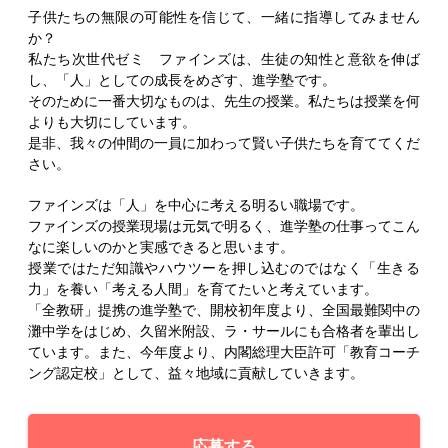
子供たちの無限の可能性を信じて、一緒に指導してみません
か？
私たち次世代ゼミ ファインズは、生徒の知性と意欲を伸ば
し、「人」としての成長をめざす、進学塾です。
そのために一番大切なものは、先生の授業。私たちは授業を何
よりも大切にしています。
是非、我々の仲間の一員に加わって賢い子供たちを育ててくだ
さい。
ファインズは「人」を中心に考える明るい職場です。
ファインズの授業現場は元気で明るく、進学塾の仕事ってこん
なに楽しいのかと実感できると思います。
授業ではただ知識やハウツーを押し込むのではなく「生きる
力」を養い「考える人間」を育てたいと考えています。
「全教研」提携の進学塾で、開校初年度より、全国最難関中の
灘中学をはじめ、久留米附設、ラ・サールにも合格者を輩出し
ています。また、今年度より、内閣総理大臣許可「教育コーチ
ング認定校」として、益々地域に貢献していきます。
応募する