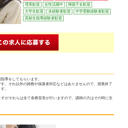
理系歓迎
女性活躍中
帰国子女歓迎
大学生歓迎
未経験者歓迎
中学受験経験者歓迎
高校生指導経験者歓迎
削指導をしてもらいます。
です。それ以外の雑務や保護者対応などはありませんので、授業終了
ます。
ますがそれらは全て各教室長が行いますので、講師の方はその時に生