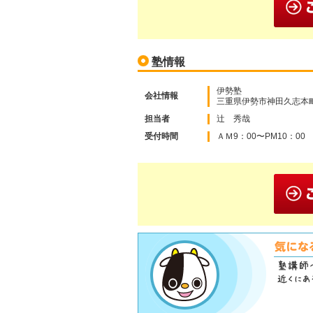
塾情報
伊勢塾
会社情報
三重県伊勢市神田久志本町1
担当者
辻 秀哉
受付時間
ＡＭ9：00〜PM10：00