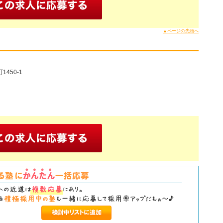
▲ページの先頭へ
450-1