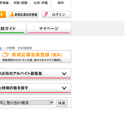
覧
＞ 伊勢塾 外宮前教室