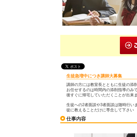
生徒急増中につき講師大募集
講師の方には教室長とともに生徒の添
お任せするのは時間内の添削指導のみ
後すぐに帰宅していただくことが出来
生徒への2者面談や3者面談は随時行い
徒に教えることだけに専念して下さい
仕事内容