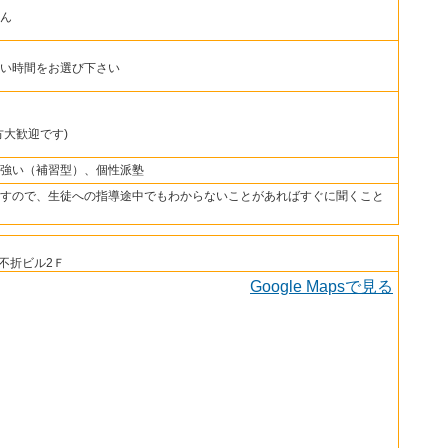
ん
のいい時間をお選び下さい
方大歓迎です)
強い（補習型）、個性派塾
すので、生徒への指導途中でもわからないことがあればすぐに聞くこと
不折ビル2Ｆ
Google Mapsで見る