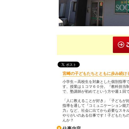
宮崎の子どもたちとともに歩み続け
小学生～高校生を対象とした個別指導
す。授業は１コマ６０分。『教科担当
で、塾講師が初めてという方や週１回
「人に教えることが好き」「子どもが
指導を通して『コミュニケーション能
力』など、社会に出てから必要なスキ
やりがいのある仕事です！子どもたち
んか？
仕事内容