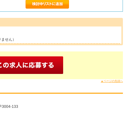
りません）
▲ページの先頭へ
04-133