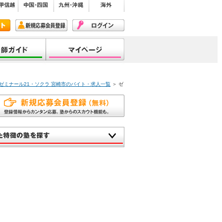
ゼミナール21・ソクラ 宮崎市のバイト・求人一覧
＞ ゼ