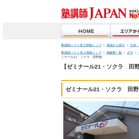
塾講師バイト求人情報トップ
＞
地域から探す
＞
九州
塾講師バイト求人情報トップ
＞
掲載塾一覧
＞
さ行
＞
ミナール21・ソクラ 田野校
【ゼミナール21・ソクラ 田
ゼミナール21・ソクラ 田