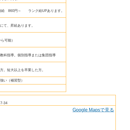
務給 860円～ ランク給UPあります。
にて、昇給あります。
から可能）
教科指導。個別指導または集団指導
方。短大以上を卒業した方。
強い（補習型）
-34
Google Mapsで見る