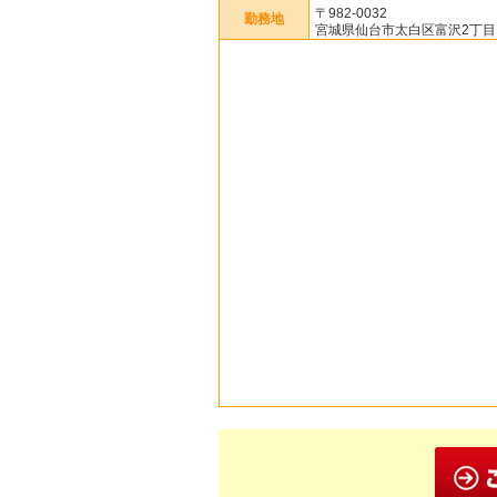
〒982-0032
勤務地
宮城県仙台市太白区富沢2丁目1