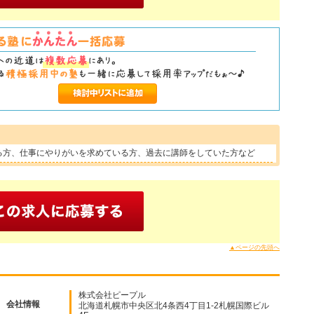
る方、仕事にやりがいを求めている方、過去に講師をしていた方など
▲ページの先頭へ
株式会社ピープル
会社情報
北海道札幌市中央区北4条西4丁目1-2札幌国際ビル