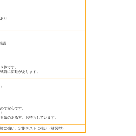
あり
応相談
６休です。
試前に変動があります。
！
ので安心です。
！
る気のある方、お待ちしています。
験に強い、定期テストに強い（補習型）