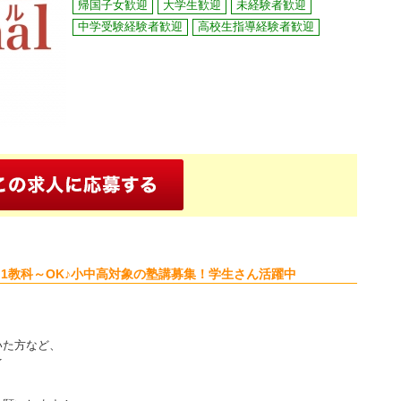
帰国子女歓迎
大学生歓迎
未経験者歓迎
中学受験経験者歓迎
高校生指導経験者歓迎
1教科～OK♪小中高対象の塾講募集！学生さん活躍中
いた方など、
★