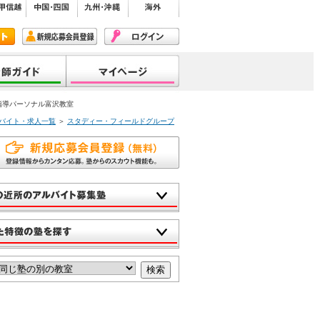
指導パーソナル富沢教室
バイト・求人一覧
＞
スタディー・フィールドグループ