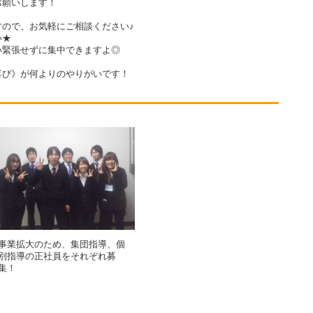
お願いします！
ので、お気軽にご相談ください♪
い★
い緊張せずに集中できますよ◎
喜び》が何よりのやりがいです！
事業拡大のため、集団指導、個
別指導の正社員をそれぞれ募
集！