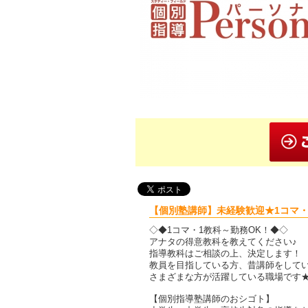
【個別塾講師】未経験歓迎★1コマ・
◇◆1コマ・1教科～勤務OK！◆◇
アナタの得意教科を教えてください♪
指導教科はご相談の上、決定します！
教員を目指している方、昔講師をして
さまざまな方が活躍している職場です
【個別指導塾講師のおシゴト】