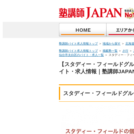
塾講師バイト求人情報トップ
＞
地域から探す
＞
北海
塾講師バイト求人情報トップ
＞
掲載塾一覧
＞
さ行
＞
仙台市太白区のバイト・求人一覧
＞ スタディー・フィ
【スタディー・フィールドグ
イト・求人情報｜塾講師JAPA
スタディー・フィールドグル