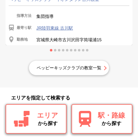
指導方法
集団指導
最寄り駅
JR陸羽東線 古川駅
勤務地
宮城県大崎市古川沢田字筒場浦15
ペッピーキッズクラブの教室一覧
エリアを指定して検索する
エリア
駅・路線
から探す
から探す