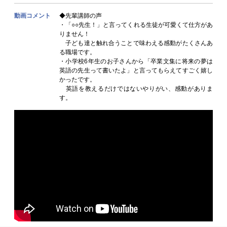
動画コメント
◆先輩講師の声
・「○○先生！」と言ってくれる生徒が可愛くて仕方があ
りません！
子ども達と触れ合うことで味わえる感動がたくさんあ
る職場です。
・小学校6年生のお子さんから「卒業文集に将来の夢は
英語の先生って書いたよ」と言ってもらえてすごく嬉し
かったです。
英語を教えるだけではないやりがい、感動がありま
す。