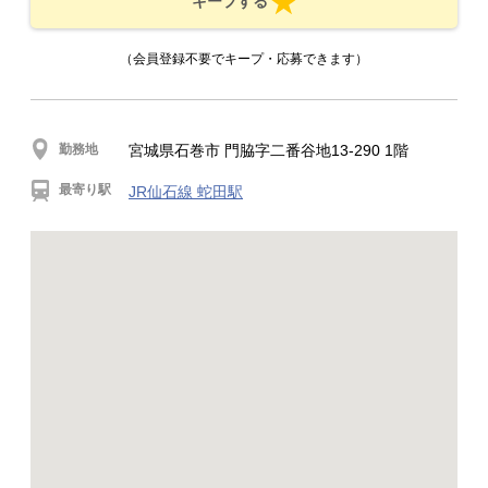
キープする
（会員登録不要でキープ・応募できます）
勤務地
宮城県石巻市 門脇字二番谷地13-290 1階
最寄り駅
JR仙石線 蛇田駅