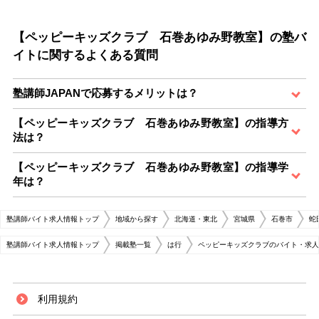
【ペッピーキッズクラブ 石巻あゆみ野教室】の塾バ
イトに関するよくある質問
塾講師JAPANで応募するメリットは？
【ペッピーキッズクラブ 石巻あゆみ野教室】の指導方
法は？
【ペッピーキッズクラブ 石巻あゆみ野教室】の指導学
年は？
塾講師バイト求人情報トップ
地域から探す
北海道・東北
宮城県
石巻市
蛇
塾講師バイト求人情報トップ
掲載塾一覧
は行
ペッピーキッズクラブのバイト・求人
利用規約