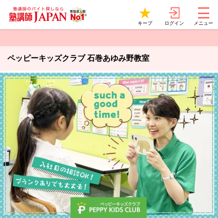
ログイン
キープ
メニュー
ペッピーキッズクラブ 石巻あゆみ野教室