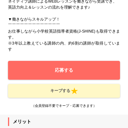
ネイティブ講師によるWEBレッスンを働きながら受講でき、
英語力向上＆レッスンの流れを理解できます♪
▼働きながらスキルアップ！
￣￣￣￣￣￣￣￣￣￣￣￣￣
お仕事しながら小学校英語指導者資格(J-SHINE)も取得できま
す。
※3年以上教えている講師の内、約6割の講師が取得していま
す
応募する
キープする
（会員登録不要でキープ・応募できます）
メリット