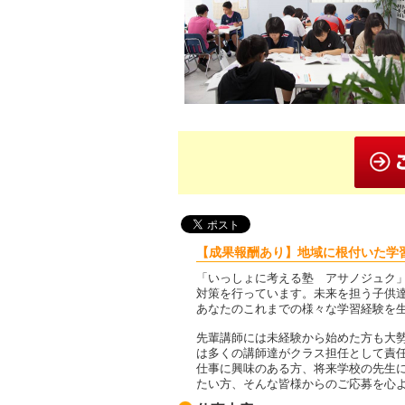
【成果報酬あり】地域に根付いた学
「いっしょに考える塾 アサノジュク
対策を行っています。未来を担う子供
あなたのこれまでの様々な学習経験を
先輩講師には未経験から始めた方も大
は多くの講師達がクラス担任として責
仕事に興味のある方、将来学校の先生
たい方、そんな皆様からのご応募を心