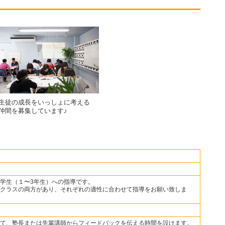
生徒の成長をいっしょに考える
仲間を募集しています♪
学生（１〜3年生）への指導です。
クラスの両方があり、それぞれの適性に合わせて指導をお願い致しま
て、塾長または先輩講師からフィードバックを伝える時間を設けます。