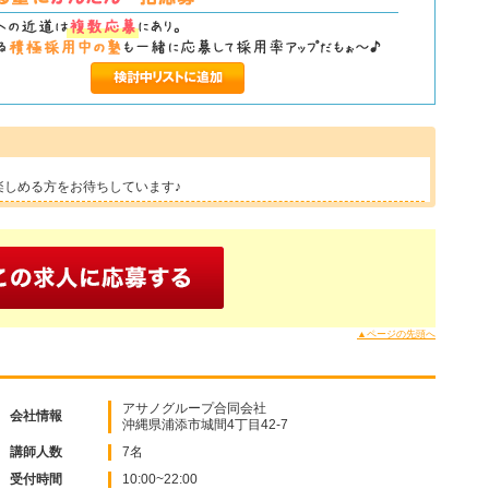
楽しめる方をお待ちしています♪
▲ページの先頭へ
アサノグループ合同会社
会社情報
沖縄県浦添市城間4丁目42-7
講師人数
7名
受付時間
10:00~22:00