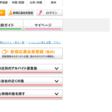
縄県のバイト・求人一覧
＞
いっしょに考える塾 アサノ