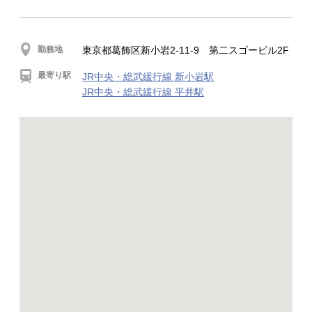
勤務地
東京都葛飾区新小岩2-11-9 第二スゴービル2F
最寄り駅
JR中央・総武緩行線 新小岩駅
JR中央・総武緩行線 平井駅