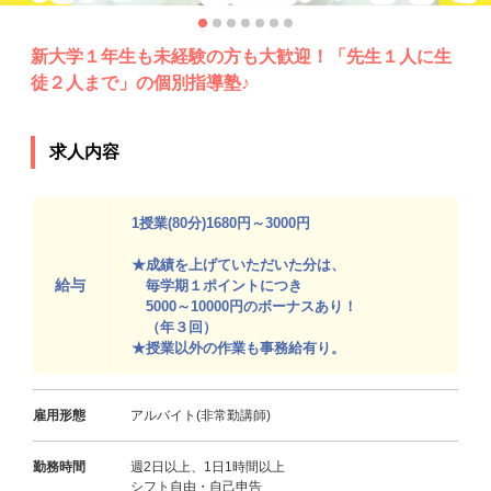
新大学１年生も未経験の方も大歓迎！「先生１人に生
徒２人まで」の個別指導塾♪
求人内容
1授業(80分)1680円～3000円
★成績を上げていただいた分は、
給与
毎学期１ポイントにつき
5000～10000円のボーナスあり！
（年３回）
★授業以外の作業も事務給有り。
雇用形態
アルバイト(非常勤講師)
勤務時間
週2日以上、1日1時間以上
シフト自由・自己申告