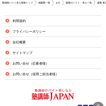
塾講師バイト求人情報トップ
掲載塾一覧
ま行
森塾のバイト・求人一覧
森塾 
利用規約
プライバシーポリシー
会社概要
サイトマップ
お問い合せ（応募者様）
お問い合せ（採用ご担当者様）