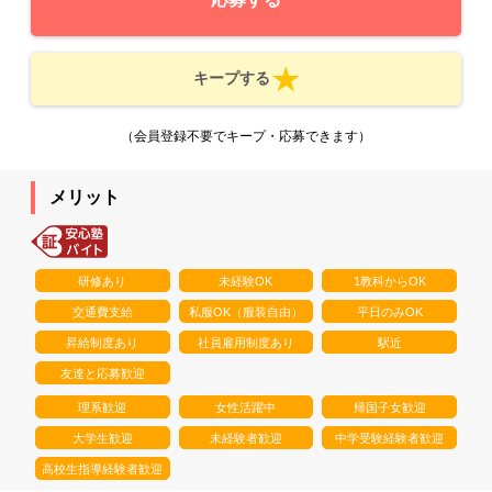
キープする
（会員登録不要でキープ・応募できます）
メリット
研修あり
未経験OK
1教科からOK
交通費支給
私服OK（服装自由）
平日のみOK
昇給制度あり
社員雇用制度あり
駅近
友達と応募歓迎
理系歓迎
女性活躍中
帰国子女歓迎
大学生歓迎
未経験者歓迎
中学受験経験者歓迎
高校生指導経験者歓迎