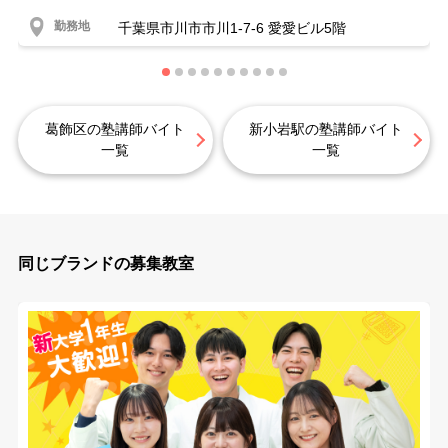
勤務地
千葉県市川市市川1-7-6 愛愛ビル5階
葛飾区の塾講師バイト
新小岩駅の塾講師バイト
一覧
一覧
同じブランドの募集教室