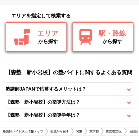
エリアを指定して検索する
エリア
駅・路線
から探す
から探す
【森塾 新小岩校】の塾バイトに関するよくある質問
塾講師JAPANで応募するメリットは？
【森塾 新小岩校】の指導方法は？
【森塾 新小岩校】の指導学年は？
塾講師バイト求人情報トップ
地域から探す
関東
東京都
東京都23区
葛飾区