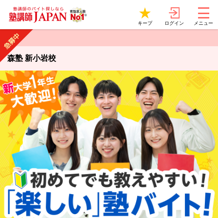
ログイン
キープ
メニュー
森塾 新小岩校