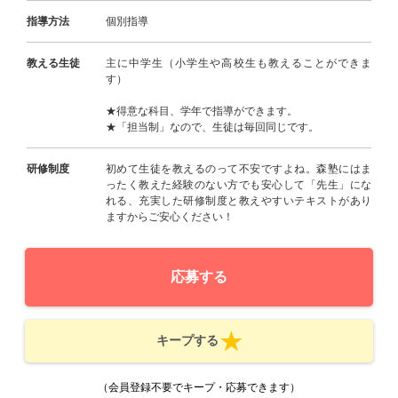
指導方法
個別指導
教える生徒
主に中学生（小学生や高校生も教えることができま
す）
★得意な科目、学年で指導ができます。
★「担当制」なので、生徒は毎回同じです。
研修制度
初めて生徒を教えるのって不安ですよね。森塾にはま
ったく教えた経験のない方でも安心して「先生」にな
れる、充実した研修制度と教えやすいテキストがあり
ますからご安心ください！
応募する
キープする
（会員登録不要でキープ・応募できます）