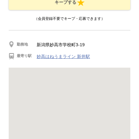
キープする
（会員登録不要でキープ・応募できます）
勤務地
新潟県妙高市学校町3-19
最寄り駅
妙高はねうまライン 新井駅