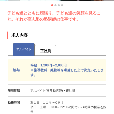
子ども達とともに頑張り、子ども達の笑顔を見るこ
と。それが高志塾の塾講師の仕事です。
求人内容
アルバイト
正社員
時給 1,200円～2,000円
給与
※指導教科・経験等を考慮した上で決定いたしま
す。
雇用形態
アルバイト(非常勤講師)・正社員
勤務時間
週１日 １コマ〜ＯＫ！
平日・土曜 18:00～22:00の間で2～4時間の授業を担
当