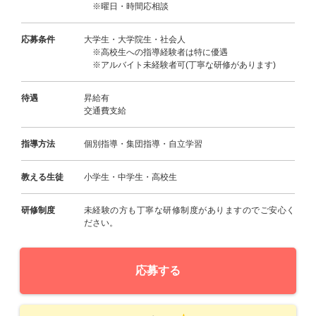
※曜日・時間応相談
応募条件
大学生・大学院生・社会人
※高校生への指導経験者は特に優遇
※アルバイト未経験者可(丁寧な研修があります)
待遇
昇給有
交通費支給
指導方法
個別指導・集団指導・自立学習
教える生徒
小学生・中学生・高校生
研修制度
未経験の方も丁寧な研修制度がありますのでご安心く
ださい。
応募する