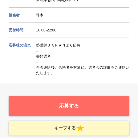
担当者
坪木
受付時間
10:00-22:00
応募後の流れ
塾講師ＪＡＰＡＮより応募
↓
書類選考
↓
合否連絡後、合格者を対象に、選考会の詳細をご連絡い
たします。
応募する
キープする