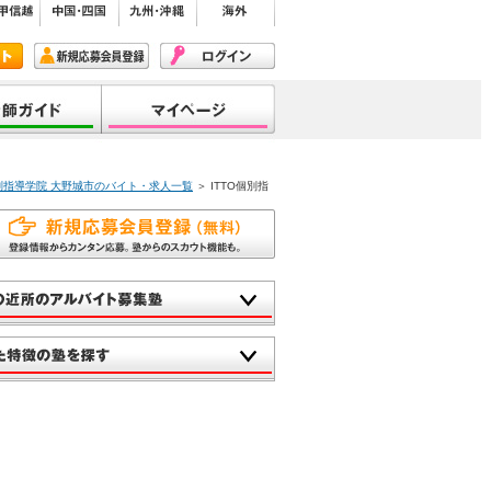
個別指導学院 大野城市のバイト・求人一覧
＞ ITTO個別指