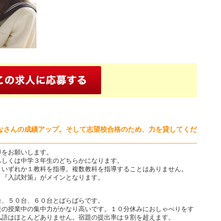
なさんの成績アップ。そして志望校合格のため、力を貸してくだ
導をお願いします。
もしくは中学３年生のどちらかになります。
、いずれか１教科を指導。複数教科を指導することはありません。
』『入試対策』がメインとなります。
台、５０台、６０台とばらばらです。
徒の授業中の集中力がかなり高いです。１０分休みにおしゃべりをす
私語はほとんどありません。宿題の提出率は９割を超えます。