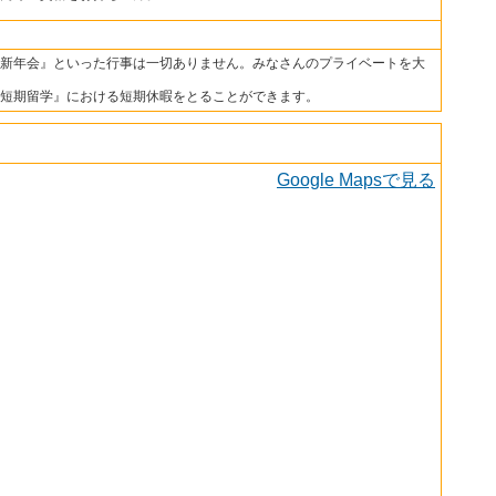
新年会』といった行事は一切ありません。みなさんのプライベートを大
短期留学』における短期休暇をとることができます。
Google Mapsで見る