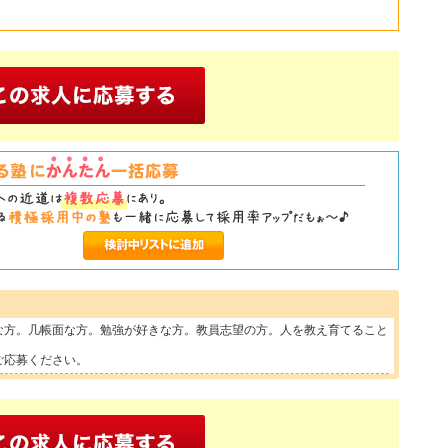
な方。几帳面な方。勉強が好きな方。教員志望の方。人を教え育てること
ご応募ください。