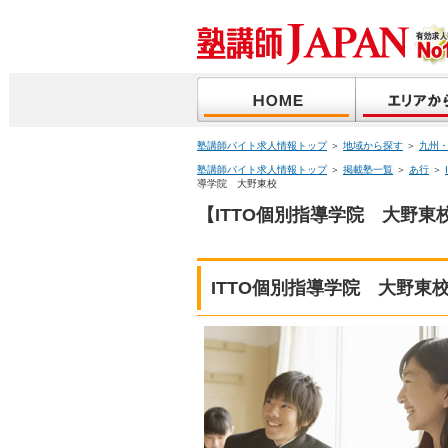
塾講師バイト求人情報トップ
＞
地域から探す
＞
九州
塾講師バイト求人情報トップ
＞
掲載塾一覧
＞
あ行
＞
導学院 大野東校
【ITTO個別指導学院 大野東
ITTO個別指導学院 大野東