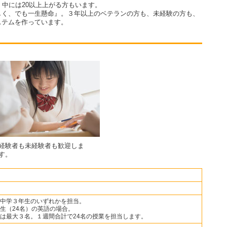
。中には20以上上がる方もいます。
しく、でも一生懸命』。３年以上のベテランの方も、未経験の方も、
ステムを作っています。
経験者も未経験者も歓迎しま
す。
中学３年生のいずれかを担当。
生（24名）の英語の場合。
は最大３名。１週間合計で24名の授業を担当します。