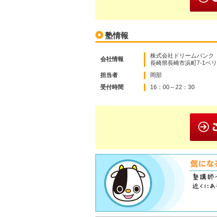
塾情報
株式会社ドリームバンク
会社情報
長崎県長崎市浜町7-1ベリ
担当者
岡部
受付時間
16：00～22：30