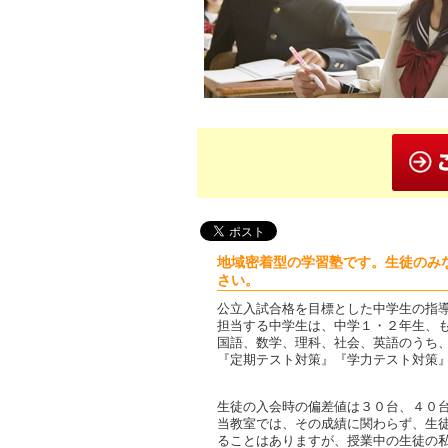
地域密着型の学習塾です。生徒のみ
さい。
公立入試合格を目標とした中学生の指
担当する中学生は、中学１・２年生、
国語、数学、理科、社会、英語のうち
『定期テスト対策』『学力テスト対策
生徒の入会時の偏差値は３０台、４０
当教室では、その成績に関わらず、生
ることはありますが、授業中の生徒の