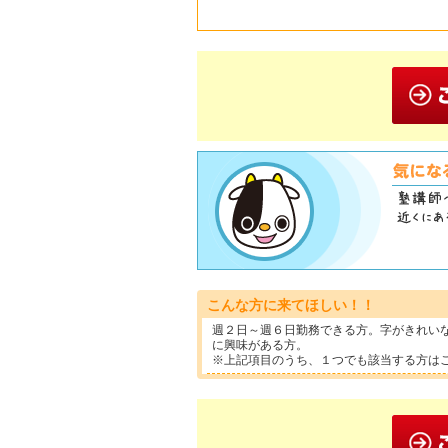
こんな方に来てほしい！！
週２日～週６日勤務できる方。字がきれい
に興味がある方。
※上記項目のうち、１つでも該当する方は