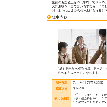
生徒の偏差値上昇率は平均して８～15
大野東校を一言で言い表すなら、『楽
同じように生徒の成績を上げられるシ
仕事内容
1教科担当制の個別指導。担当教
科のエキスパートになれます。
雇用形態
アルバイト(非常勤講師)
指導方法
個別指導
中学１・２年生、もしくは
教える生徒
（例）担当科目が１・２年
１回の授業で担当する生徒