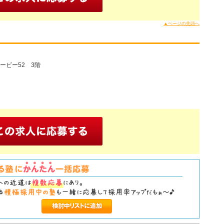
▲ページの先頭へ
ービー52 3階