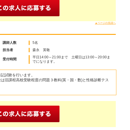
▲ページの先頭へ
講師人数
5名
担当者
森永 英敬
平日14:00～21:00まで 土曜日は13:00～20:00ま
受付時間
でになります。
筆記試験を行います。
験は旧課程高校受験程度の問題３教科(英・国・数)と性格診断テス
。