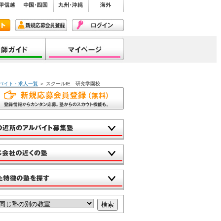
のバイト・求人一覧
＞ スクールIE 研究学園校