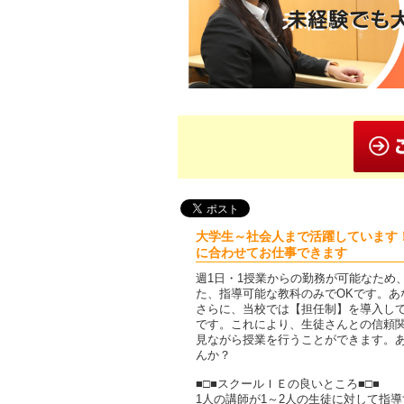
大学生～社会人まで活躍しています！□
に合わせてお仕事できます
週1日・1授業からの勤務が可能なため
た、指導可能な教科のみでOKです。
さらに、当校では【担任制】を導入し
です。これにより、生徒さんとの信頼
見ながら授業を行うことができます。
んか？
■□■スクールＩＥの良いところ■□■
1人の講師が1～2人の生徒に対して指