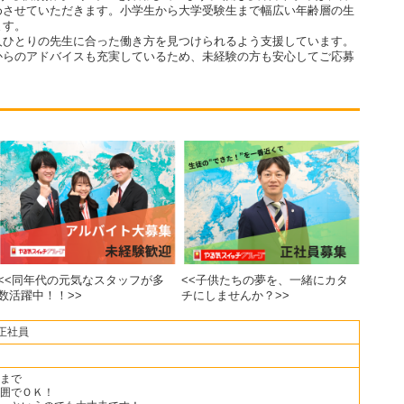
めさせていただきます。小学生から大学受験生まで幅広い年齢層の生
ます。
人ひとりの先生に合った働き方を見つけられるよう支援しています。
からのアドバイスも充実しているため、未経験の方も安心してご応募
<<同年代の元気なスタッフが多
<<子供たちの夢を、一緒にカタ
数活躍中！！>>
チにしませんか？>>
正社員
まで
囲でＯＫ！