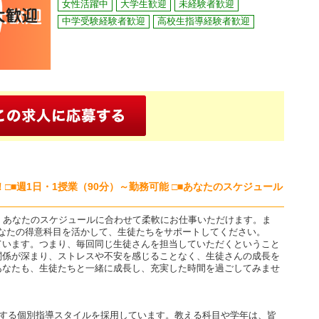
女性活躍中
大学生歓迎
未経験者歓迎
中学受験経験者歓迎
高校生指導経験者歓迎
■週1日・1授業（90分）～勤務可能 □■あなたのスケジュール
、あなたのスケジュールに合わせて柔軟にお仕事いただけます。ま
あなたの得意科目を活かして、生徒たちをサポートしてください。
ています。つまり、毎回同じ生徒さんを担当していただくということ
関係が深まり、ストレスや不安を感じることなく、生徒さんの成長を
あなたも、生徒たちと一緒に成長し、充実した時間を過ごしてみませ
導する個別指導スタイルを採用しています。教える科目や学年は、皆