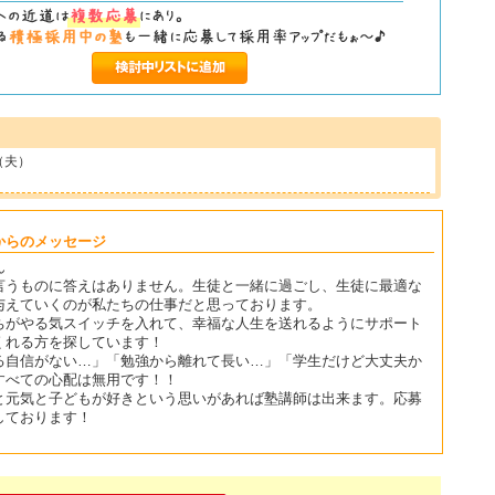
（夫）
！
からのメッセージ
ん
言うものに答えはありません。生徒と一緒に過ごし、生徒に最適な
与えていくのが私たちの仕事だと思っております。
ちがやる気スイッチを入れて、幸福な人生を送れるようにサポート
くれる方を探しています！
る自信がない…」「勉強から離れて長い…」「学生だけど大丈夫か
すべての心配は無用です！！
と元気と子どもが好きという思いがあれば塾講師は出来ます。応募
しております！