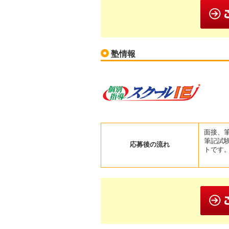
塾情報
面接、
筆記試
応募後の流れ
トです