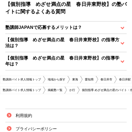
【個別指導 めざせ満点の星 春日井東野校】の塾バ
イトに関するよくある質問
塾講師JAPANで応募するメリットは？
【個別指導 めざせ満点の星 春日井東野校】の指導方
法は？
【個別指導 めざせ満点の星 春日井東野校】の指導学
年は？
塾講師バイト求人情報トップ
地域から探す
東海
愛知県
春日井市
春日井駅
塾講師バイト求人情報トップ
掲載塾一覧
か行
個別指導 めざせ満点の星のバイト・
利用規約
プライバシーポリシー