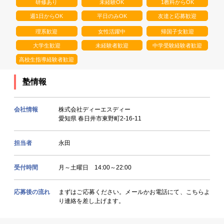
研修あり
未経験OK
1教科からOK
週1日からOK
平日のみOK
友達と応募歓迎
理系歓迎
女性活躍中
帰国子女歓迎
大学生歓迎
未経験者歓迎
中学受験経験者歓迎
高校生指導経験者歓迎
塾情報
会社情報
株式会社ディーエスディー
愛知県 春日井市東野町2-16-11
担当者
永田
受付時間
月～土曜日 14:00～22:00
応募後の流れ
まずはご応募ください。メールかお電話にて、こちらよ
り連絡を差し上げます。