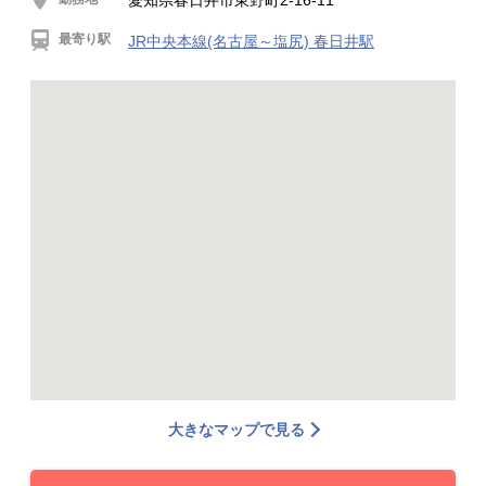
愛知県春日井市東野町2-16-11
最寄り駅
JR中央本線(名古屋～塩尻) 春日井駅
大きなマップで見る