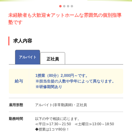
未経験者も大歓迎★アットホームな雰囲気の個別指導
塾です
求人内容
アルバイト
正社員
1授業（80分）2,000円～です。
給与
※担当生徒の人数や学年によって異なります。
※研修期間あり
雇用形態
アルバイト(非常勤講師)・正社員
勤務時間
以下の中で相談に応じます。
≪平日≫17:30～21:50 ≪土曜日≫13:00～18:50
◆授業は1コマ80分！