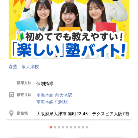
森塾 泉大津校
指導方法
個別指導
最寄り駅
南海本線 泉大津駅
南海本線 忠岡駅
勤務地
大阪府泉大津市 旭町22-45 テクスピア大阪7階