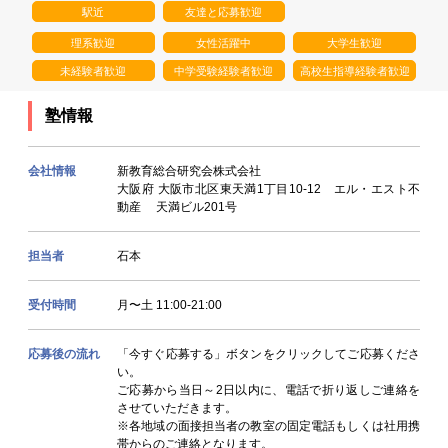
駅近
友達と応募歓迎
理系歓迎
女性活躍中
大学生歓迎
未経験者歓迎
中学受験経験者歓迎
高校生指導経験者歓迎
塾情報
会社情報
新教育総合研究会株式会社
大阪府 大阪市北区東天満1丁目10-12 エル・エスト不
動産 天満ビル201号
担当者
石本
受付時間
月〜土 11:00-21:00
応募後の流れ
「今すぐ応募する」ボタンをクリックしてご応募くださ
い。
ご応募から当日～2日以内に、電話で折り返しご連絡を
させていただきます。
※各地域の面接担当者の教室の固定電話もしくは社用携
帯からのご連絡となります。