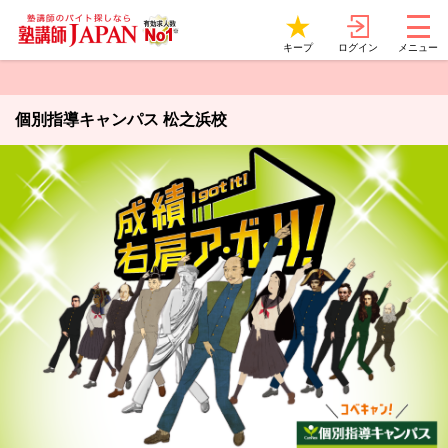
ログイン
キープ
メニュー
個別指導キャンパス 松之浜校