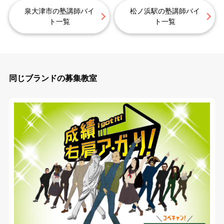
泉大津市の塾講師バイ
松ノ浜駅の塾講師バイ
ト一覧
ト一覧
同じブランドの募集教室