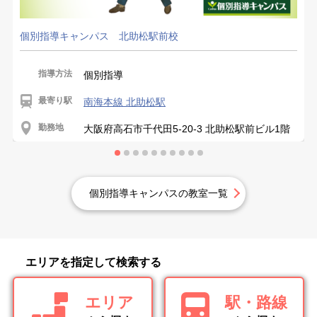
個別指導キャンパス 北助松駅前校
指導方法
個別指導
最寄り駅
南海本線 北助松駅
勤務地
大阪府高石市千代田5-20-3 北助松駅前ビル1階
個別指導キャンパスの教室一覧
エリアを指定して検索する
エリア
駅・路線