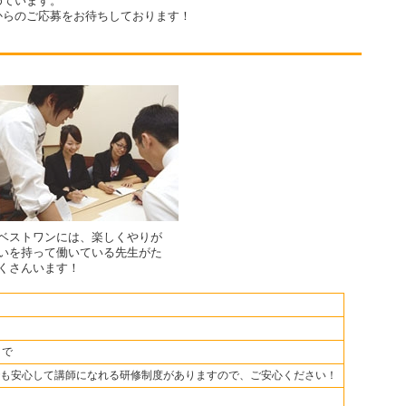
めています。
からのご応募をお待ちしております！
ベストワンには、楽しくやりが
いを持って働いている先生がた
くさんいます！
まで
も安心して講師になれる研修制度がありますので、ご安心ください！