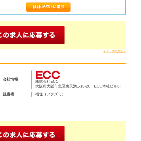
▲ページの先頭へ
会社情報
株式会社ECC
大阪府大阪市北区東天満1-10-20 ECC本社ビル6F
担当者
福住（フクズミ）