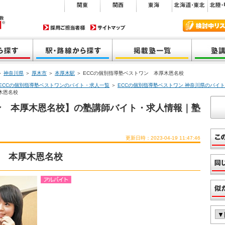
＞
神奈川県
＞
厚木市
＞
本厚木駅
＞ ECCの個別指導塾ベストワン 本厚木恩名校
ECCの個別指導塾ベストワンのバイト・求人一覧
＞
ECCの個別指導塾ベストワン 神奈川県のバイ
木恩名校
ン 本厚木恩名校】の塾講師バイト・求人情報｜塾
更新日時：2023-04-19 11:47:46
ン 本厚木恩名校