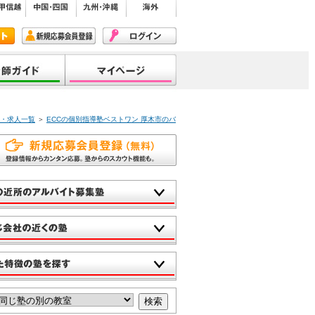
ト・求人一覧
＞
ECCの個別指導塾ベストワン 厚木市のバ