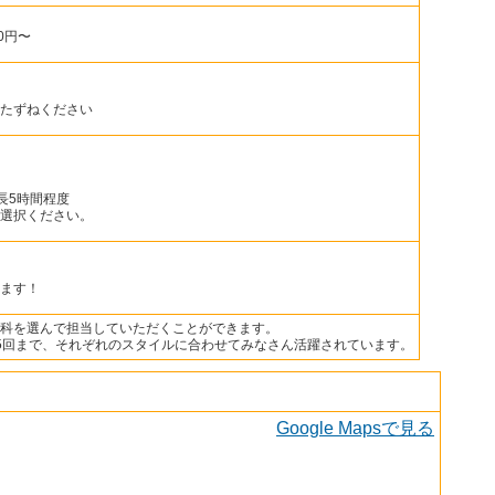
0円〜
たずねください
最長5時間程度
選択ください。
ます！
科を選んで担当していただくことができます。
5回まで、それぞれのスタイルに合わせてみなさん活躍されています。
Google Mapsで見る