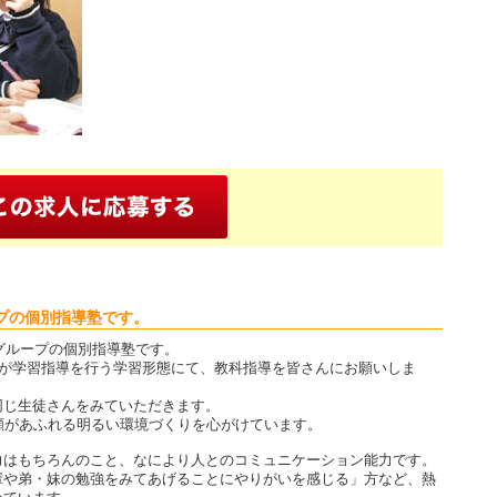
プの個別指導塾です。
Cグループの個別指導塾です。
人が学習指導を行う学習形態にて、教科指導を皆さんにお願いしま
同じ生徒さんをみていただきます。
顔があふれる明るい環境づくりを心がけています。
力はもちろんのこと、なにより人とのコミュニケーション能力です。
輩や弟・妹の勉強をみてあげることにやりがいを感じる」方など、熱