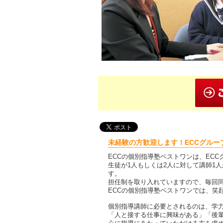
未経験の方歓迎します！ECCグルー
ECCの個別指導塾ベストワンは、EC
生徒が1人もしくは2人に対して講師1
す。
担任制を取り入れていますので、毎回
ECCの個別指導塾ベストワンでは、笑
個別指導講師に必要とされるのは、学
「人と接する仕事に興味がある」「後