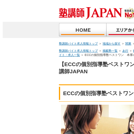
塾講師バイト求人情報トップ
＞
地域から探す
＞
関東
塾講師バイト求人情報トップ
＞
掲載塾一覧
＞
あ行
＞
イト・求人一覧
＞ ECCの個別指導塾ベストワン 本厚
【ECCの個別指導塾ベストワ
講師JAPAN
ECCの個別指導塾ベストワ