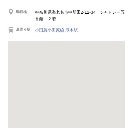
勤務地
神奈川県海老名市中新田2-12-34 シャトレー五
番館 ２階
最寄り駅
小田急小田原線 厚木駅