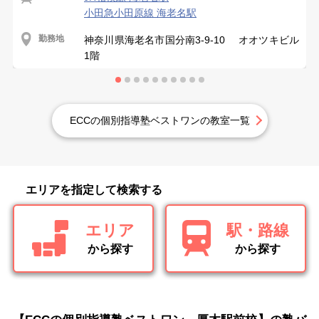
小田急小田原線 海老名駅
勤務地
神奈川県海老名市国分南3-9-10 オオツキビル
1階
ECCの個別指導塾ベストワンの教室一覧
エリアを指定して検索する
エリア
駅・路線
から探す
から探す