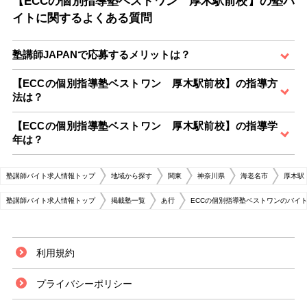
【ECCの個別指導塾ベストワン 厚木駅前校】の塾バ
イトに関するよくある質問
塾講師JAPANで応募するメリットは？
【ECCの個別指導塾ベストワン 厚木駅前校】の指導方
法は？
【ECCの個別指導塾ベストワン 厚木駅前校】の指導学
年は？
塾講師バイト求人情報トップ
地域から探す
関東
神奈川県
海老名市
厚木駅
塾講師バイト求人情報トップ
掲載塾一覧
あ行
ECCの個別指導塾ベストワンのバイ
利用規約
プライバシーポリシー