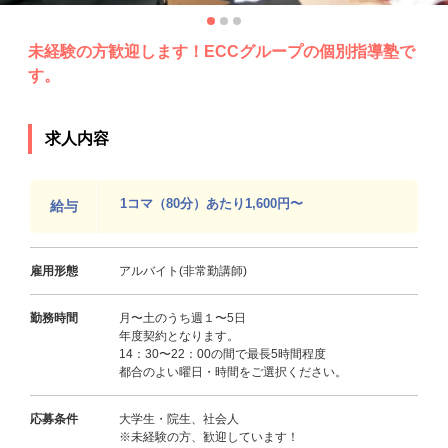
未経験の方歓迎します！ECCグループの個別指導塾で
す。
求人内容
1コマ（80分）あたり1,600円〜
給与
雇用形態
アルバイト(非常勤講師)
勤務時間
月〜土のうち週１〜5日
年度契約となります。
14：30〜22：00の間で最長5時間程度
都合のよい曜日・時間をご選択ください。
応募条件
大学生・院生、社会人
※未経験の方、歓迎しています！