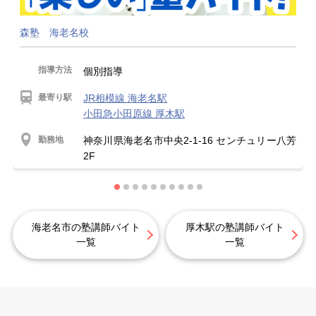
森塾 海老名校
指導方法
個別指導
最寄り駅
JR相模線 海老名駅
小田急小田原線 厚木駅
勤務地
神奈川県海老名市中央2-1-16 センチュリー八芳
2F
海老名市の塾講師バイト
厚木駅の塾講師バイト
一覧
一覧