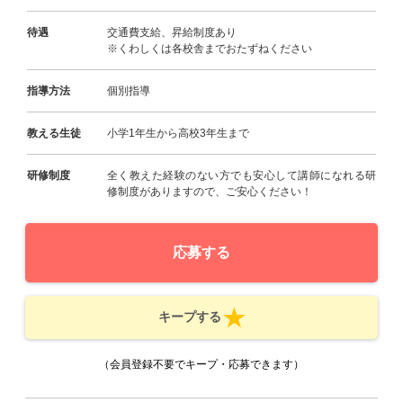
待遇
交通費支給、昇給制度あり
※くわしくは各校舎までおたずねください
指導方法
個別指導
教える生徒
小学1年生から高校3年生まで
研修制度
全く教えた経験のない方でも安心して講師になれる研
修制度がありますので、ご安心ください！
応募する
キープする
（会員登録不要でキープ・応募できます）