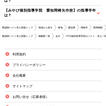
は？
【みやび個別指導学院 愛知岡崎矢作校】の指導学年
は？
塾講師バイト求人情報トップ
地域から探す
東海
愛知県
岡崎市
西岡崎駅
塾講師バイト求人情報トップ
掲載塾一覧
あ行
ITTO個別指導学院のバイト・求人一
利用規約
プライバシーポリシー
会社概要
サイトマップ
お問い合せ（応募者様）