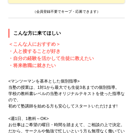
（会員登録不要でキープ・応募できます）
こんな方に来てほしい
＜こんな人におすすめ＞
・人と接することが好き
・自分の経験を活かして生徒に教えたい
・将来教職に就きたい
<マンツーマンを基本とした個別指導>
当塾の授業は、1対1から最大でも生徒3名までの個別指導。
学校の教科書レベルの当塾オリジナルテキストを使った指導な
ので、
初めて塾講師を始める方も安心してスタートいただけます!
<週1日、1教科～OK>
お仕事はご希望の曜日・時間を踏まえて、ご相談の上で決定。
だから、サークルや勉強で忙しいという方も無理なく働いてい