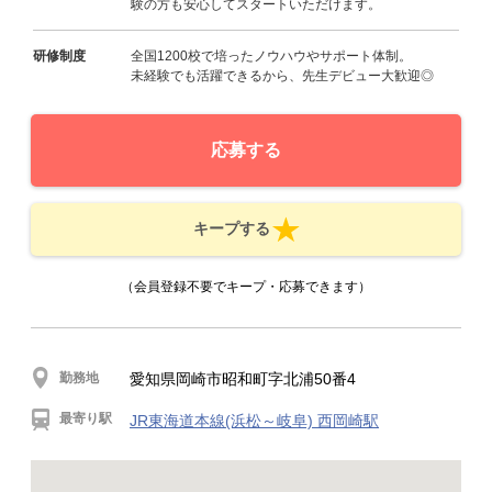
験の方も安心してスタートいただけます。
研修制度
全国1200校で培ったノウハウやサポート体制。
未経験でも活躍できるから、先生デビュー大歓迎◎
応募する
キープする
（会員登録不要でキープ・応募できます）
勤務地
愛知県岡崎市昭和町字北浦50番4
最寄り駅
JR東海道本線(浜松～岐阜) 西岡崎駅