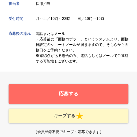
担当者
採用担当
受付時間
月～土／10時～22時 日／10時～19時
応募後の流れ
電話またはメール
・応募後に「面接コボット」というシステムより、面接
日設定のショートメールが届きますので、そちらから面
接日をご予約ください。
※確認点がある場合のみ、電話もしくはメールでご連絡
する可能性もございます。
応募する
キープする
（会員登録不要でキープ・応募できます）