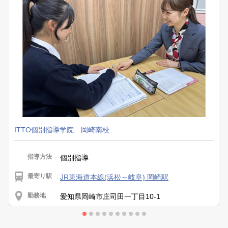
ITTO個別指導学院 岡崎南校
指導方法
個別指導
最寄り駅
JR東海道本線(浜松～岐阜) 岡崎駅
勤務地
愛知県岡崎市庄司田一丁目10-1