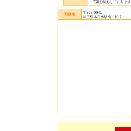
ご応募お待ちしております
〒367-0041
勤務地
埼玉県本庄市駅南1-10-7