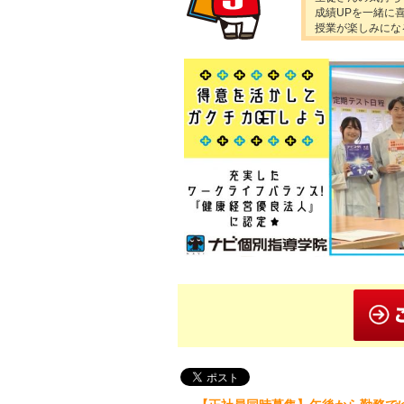
成績UPを一緒に
授業が楽しみにな