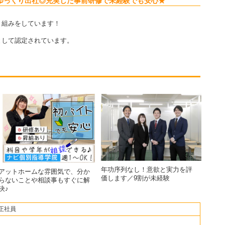
ゆっくり出社◎充実した事前研修で未経験でも安心★
り組みをしています！
して認定されています。
年功序列なし！意欲と実力を評
アットホームな雰囲気で、分か
価します／9割が未経験
らないことや相談事もすぐに解
決♪
正社員