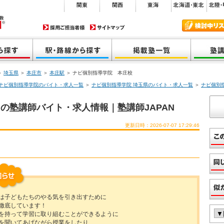
＞
埼玉県
＞
本庄市
＞
本庄駅
＞ ナビ個別指導学院 本庄校
ナビ個別指導学院のバイト・求人一覧
＞
ナビ個別指導学院 埼玉県のバイト・求人一覧
＞
ナビ個別
の塾講師バイト・求人情報｜塾講師JAPAN
更新日時：2026-07-07 17:29:46
は子どもたちのやる気を引き出すために
徹底しています！
を持って学習に取り組むことができるように
を聞いてあげながら授業をしたり、