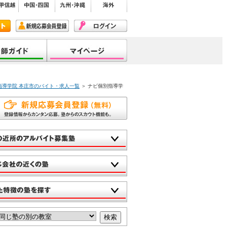
指導学院 本庄市のバイト・求人一覧
＞ ナビ個別指導学