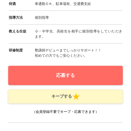
待遇
車通勤ＯＫ、駐車場有、交通費支給
指導方法
個別指導
教える生徒
小・中学生、高校生を相手に個別指導をしていただき
ます。
研修制度
塾講師デビューまでしっかりサポート！！
初めての方でもご安心ください。
応募する
キープする
（会員登録不要でキープ・応募できます）