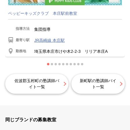
ペッピーキッズクラブ 本庄駅前教室
指導方法
集団指導
最寄り駅
JR高崎線 本庄駅
勤務地
埼玉県本庄市けや木2-2-3 リリア本庄A
佐波郡玉村町の塾講師バ
新町駅の塾講師バイ
イト一覧
ト一覧
同じブランドの募集教室