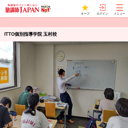
ログイン
キープ
メニュー
ITTO個別指導学院 玉村校