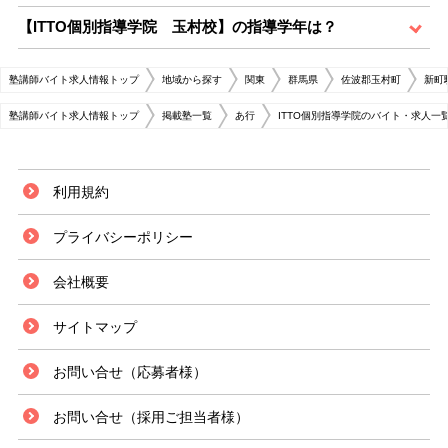
【ITTO個別指導学院 玉村校】の指導学年は？
塾講師バイト求人情報トップ
地域から探す
関東
群馬県
佐波郡玉村町
新町
塾講師バイト求人情報トップ
掲載塾一覧
あ行
ITTO個別指導学院のバイト・求人一
利用規約
プライバシーポリシー
会社概要
サイトマップ
お問い合せ（応募者様）
お問い合せ（採用ご担当者様）