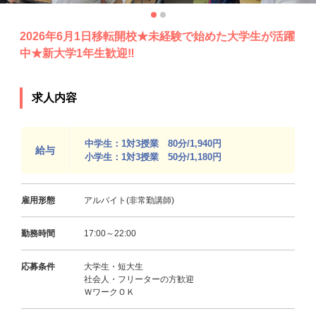
2026年6月1日移転開校★未経験で始めた大学生が活躍
中★新大学1年生歓迎‼
求人内容
中学生：1対3授業 80分/1,940円
給与
小学生：1対3授業 50分/1,180円
雇用形態
アルバイト(非常勤講師)
勤務時間
17:00～22:00
応募条件
大学生・短大生
社会人・フリーターの方歓迎
ＷワークＯＫ