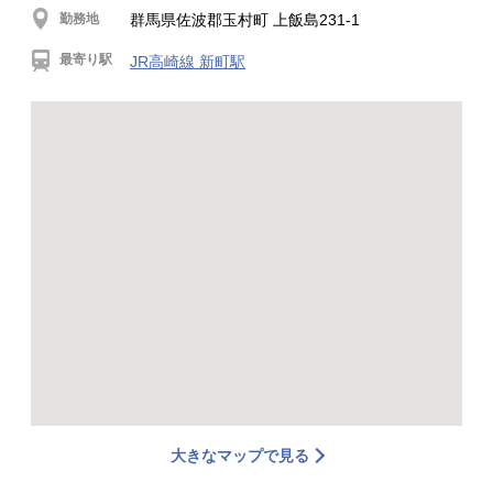
勤務地
群馬県佐波郡玉村町 上飯島231-1
最寄り駅
JR高崎線 新町駅
大きなマップで見る