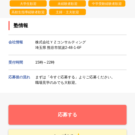
大学生歓迎
未経験者歓迎
中学受験経験者歓迎
高校生指導経験者歓迎
主婦・主夫歓迎
塾情報
会社情報
株式会社ＹＺコンサルティング
埼玉県 熊谷市筑波2-48-1-6F
受付時間
15時～22時
応募後の流れ
まずは「今すぐ応募する」よりご応募ください。
職場見学のみでも大歓迎。
応募する