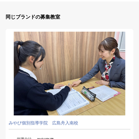
同じブランドの募集教室
みやび個別指導学院 広島舟入南校