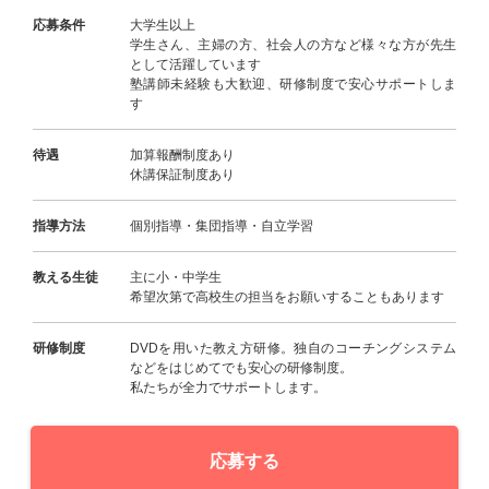
応募条件
大学生以上
学生さん、主婦の方、社会人の方など様々な方が先生
として活躍しています
塾講師未経験も大歓迎、研修制度で安心サポートしま
す
待遇
加算報酬制度あり
休講保証制度あり
指導方法
個別指導・集団指導・自立学習
教える生徒
主に小・中学生
希望次第で高校生の担当をお願いすることもあります
研修制度
DVDを用いた教え方研修。独自のコーチングシステム
などをはじめてでも安心の研修制度。
私たちが全力でサポートします。
応募する