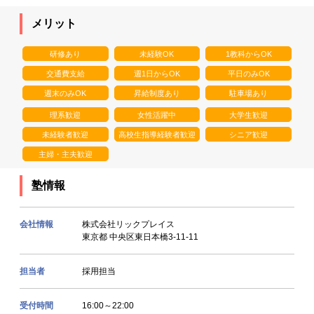
メリット
研修あり
未経験OK
1教科からOK
交通費支給
週1日からOK
平日のみOK
週末のみOK
昇給制度あり
駐車場あり
理系歓迎
女性活躍中
大学生歓迎
未経験者歓迎
高校生指導経験者歓迎
シニア歓迎
主婦・主夫歓迎
塾情報
会社情報
株式会社リックプレイス
東京都 中央区東日本橋3-11-11
担当者
採用担当
受付時間
16:00～22:00