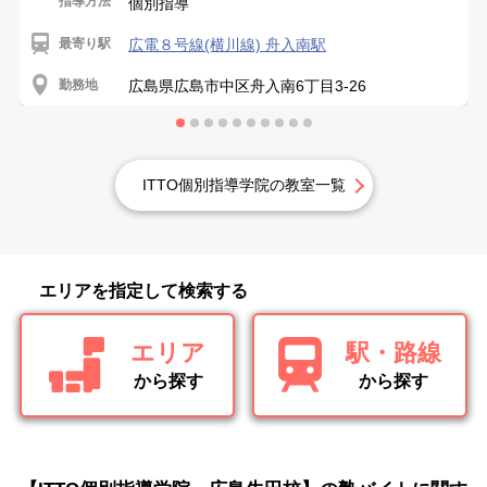
指導方法
個別指導
最寄り駅
広電８号線(横川線) 舟入南駅
勤務地
広島県広島市中区舟入南6丁目3-26
ITTO個別指導学院の教室一覧
エリアを指定して検索する
エリア
駅・路線
から探す
から探す