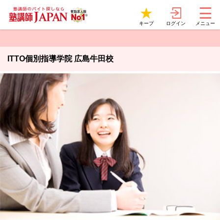
ログイン
キープ
メニュー
ITTO個別指導学院 広島牛田校