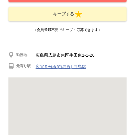
キープする
（会員登録不要でキープ・応募できます）
勤務地
広島県広島市東区牛田東1-1-26
最寄り駅
広電９号線(白島線) 白島駅