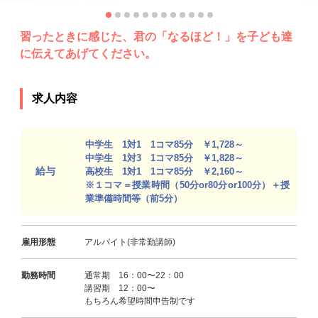
習ったときに感じた、君の「なるほど！」を子ども達
に伝えてあげてください。
求人内容
中学生 1対1 1コマ85分 ￥1,728～
中学生 1対3 1コマ85分 ￥1,828～
給与
高校生 1対1 1コマ85分 ￥2,160～
※１コマ＝授業時間（50分or80分or100分）＋授
業準備時間等（前5分）
雇用形態
アルバイト(非常勤講師)
勤務時間
通常期 16：00〜22：00
講習期 12：00〜
もちろん希望時間申告制です