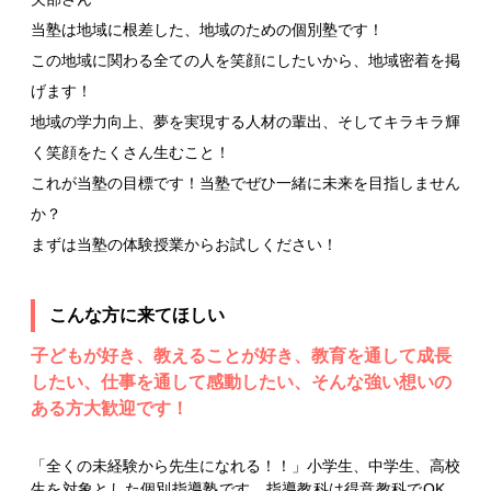
当塾は地域に根差した、地域のための個別塾です！
この地域に関わる全ての人を笑顔にしたいから、地域密着を掲
げます！
地域の学力向上、夢を実現する人材の輩出、そしてキラキラ輝
く笑顔をたくさん生むこと！
これが当塾の目標です！当塾でぜひ一緒に未来を目指しません
か？
まずは当塾の体験授業からお試しください！
こんな方に来てほしい
子どもが好き、教えることが好き、教育を通して成長
したい、仕事を通して感動したい、そんな強い想いの
ある方大歓迎です！
「全くの未経験から先生になれる！！」小学生、中学生、高校
生を対象とした個別指導塾です。指導教科は得意教科でOK、