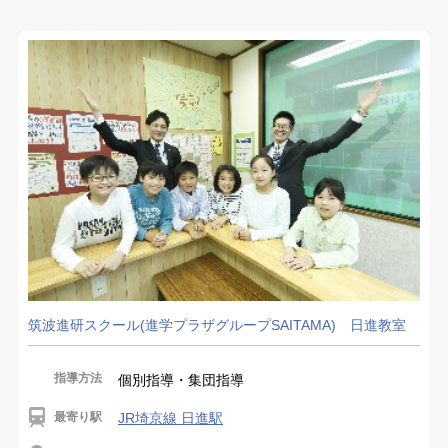
筑波進研スクール(進学プラザグループSAITAMA) 日進教室
指導方法
個別指導・集団指導
最寄り駅
JR埼京線 日進駅