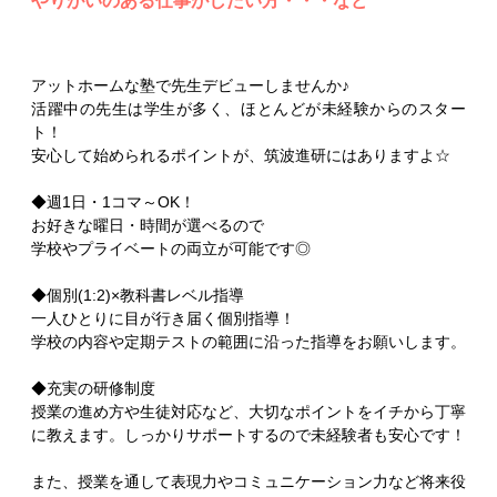
やりがいのある仕事がしたい方・・・など
アットホームな塾で先生デビューしませんか♪
活躍中の先生は学生が多く、ほとんどが未経験からのスター
ト！
安心して始められるポイントが、筑波進研にはありますよ☆
◆週1日・1コマ～OK！
お好きな曜日・時間が選べるので
学校やプライベートの両立が可能です◎
◆個別(1:2)×教科書レベル指導
一人ひとりに目が行き届く個別指導！
学校の内容や定期テストの範囲に沿った指導をお願いします。
◆充実の研修制度
授業の進め方や生徒対応など、大切なポイントをイチから丁寧
に教えます。しっかりサポートするので未経験者も安心です！
また、授業を通して表現力やコミュニケーション力など将来役