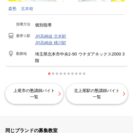
森塾 北本校
指導方法
個別指導
最寄り駅
JR高崎線 北本駅
JR高崎線 桶川駅
勤務地
埼玉県北本市中央2-90 ウチダアネックス2000 3
階
上尾市の塾講師バイト
北上尾駅の塾講師バイト
一覧
一覧
同じブランドの募集教室