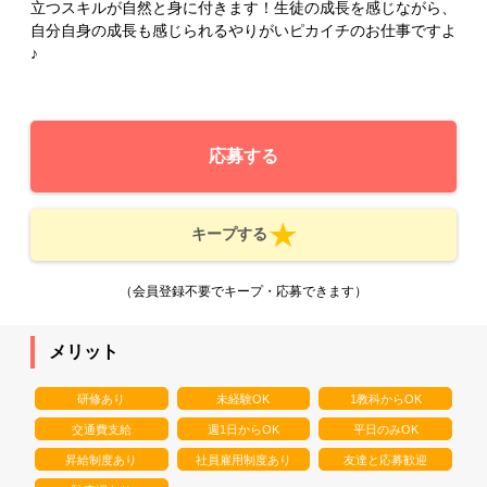
立つスキルが自然と身に付きます！生徒の成長を感じながら、
自分自身の成長も感じられるやりがいピカイチのお仕事ですよ
♪
応募する
キープする
（会員登録不要でキープ・応募できます）
メリット
研修あり
未経験OK
1教科からOK
交通費支給
週1日からOK
平日のみOK
昇給制度あり
社員雇用制度あり
友達と応募歓迎