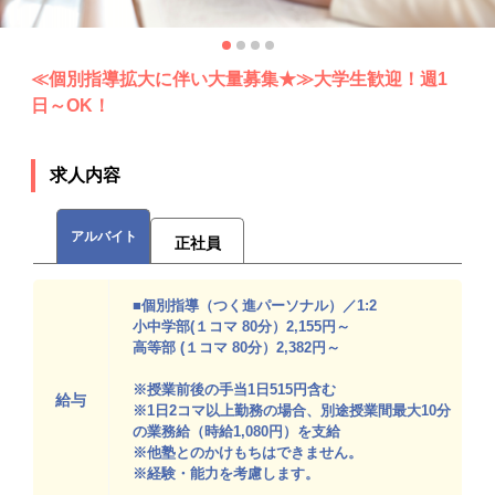
≪個別指導拡大に伴い大量募集★≫大学生歓迎！週1
日～OK！
求人内容
アルバイト
正社員
■個別指導（つく進パーソナル）／1:2
小中学部(１コマ 80分）2,155円～
高等部 (１コマ 80分）2,382円～
※授業前後の手当1日515円含む
給与
※1日2コマ以上勤務の場合、別途授業間最大10分
の業務給（時給1,080円）を支給
※他塾とのかけもちはできません。
※経験・能力を考慮します。