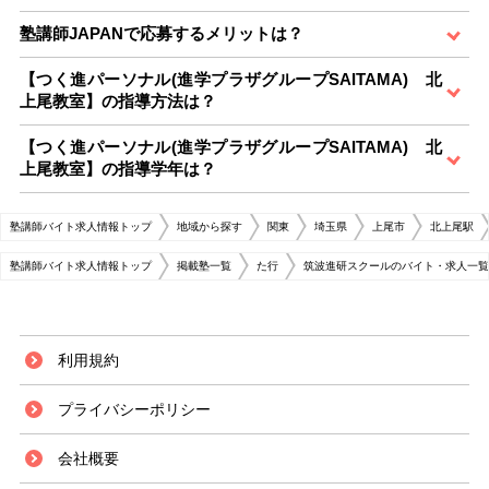
塾講師JAPANで応募するメリットは？
【つく進パーソナル(進学プラザグループSAITAMA) 北
上尾教室】の指導方法は？
【つく進パーソナル(進学プラザグループSAITAMA) 北
上尾教室】の指導学年は？
塾講師バイト求人情報トップ
地域から探す
関東
埼玉県
上尾市
北上尾駅
塾講師バイト求人情報トップ
掲載塾一覧
た行
筑波進研スクールのバイト・求人一覧
利用規約
プライバシーポリシー
会社概要